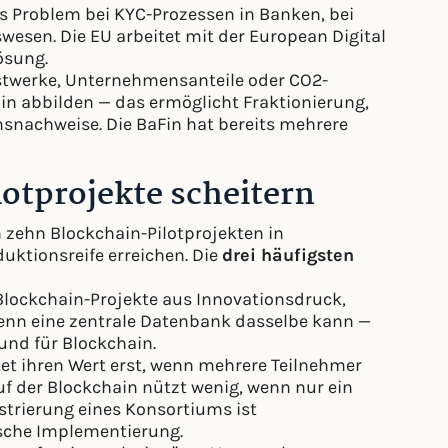
ales Problem bei KYC-Prozessen in Banken, bei
sen. Die EU arbeitet mit der European Digital
ösung.
twerke, Unternehmensanteile oder CO2-
hain abbilden — das ermöglicht Fraktionierung,
snachweise. Die BaFin hat bereits mehrere
otprojekte scheitern
 zehn Blockchain-Pilotprojekten in
uktionsreife erreichen. Die
drei häufigsten
lockchain-Projekte aus Innovationsdruck,
enn eine zentrale Datenbank dasselbe kann —
rund für Blockchain.
et ihren Wert erst, wenn mehrere Teilnehmer
uf der Blockchain nützt wenig, wenn nur ein
strierung eines Konsortiums ist
ische Implementierung.