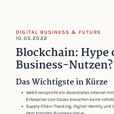
DIGITAL BUSINESS & FUTURE
10.05.2022
Blockchain: Hype 
Business-Nutzen?
Das Wichtigste in Kürze
Web3 verspricht ein dezentrales Internet mit
Enterprise-Use-Cases brauchen keine vollstä
Supply-Chain-Tracking, Digital Identity und 
dem klarsten Business-Value.