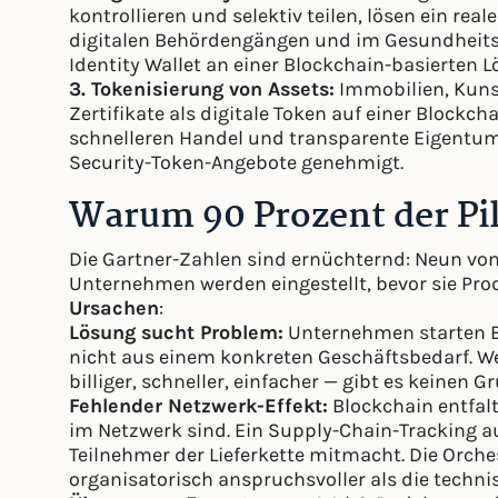
kontrollieren und selektiv teilen, lösen ein re
digitalen Behördengängen und im Gesundheitswe
Identity Wallet an einer Blockchain-basierten L
3. Tokenisierung von Assets:
Immobilien, Kuns
Zertifikate als digitale Token auf einer Blockc
schnelleren Handel und transparente Eigentum
Security-Token-Angebote genehmigt.
Warum 90 Prozent der Pil
Die Gartner-Zahlen sind ernüchternd: Neun von
Unternehmen werden eingestellt, bevor sie Prod
Ursachen
:
Lösung sucht Problem:
Unternehmen starten B
nicht aus einem konkreten Geschäftsbedarf. W
billiger, schneller, einfacher — gibt es keinen G
Fehlender Netzwerk-Effekt:
Blockchain entfalt
im Netzwerk sind. Ein Supply-Chain-Tracking a
Teilnehmer der Lieferkette mitmacht. Die Orche
organisatorisch anspruchsvoller als die techn