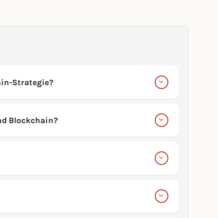
in-Strategie?
nd Blockchain?