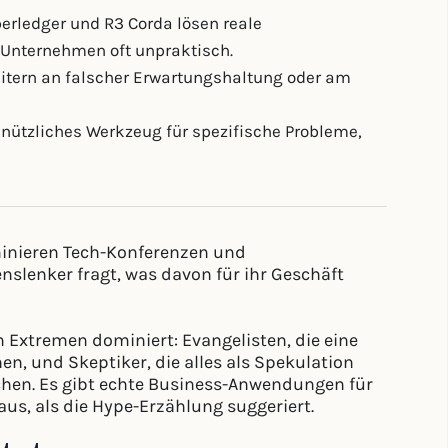
erledger und R3 Corda lösen reale
 Unternehmen oft unpraktisch.
eitern an falscher Erwartungshaltung oder am
 nützliches Werkzeug für spezifische Probleme,
ominieren Tech-Konferenzen und
lenker fragt, was davon für ihr Geschäft
n Extremen dominiert: Evangelisten, die eine
n, und Skeptiker, die alles als Spekulation
schen. Es gibt echte Business-Anwendungen für
aus, als die Hype-Erzählung suggeriert.