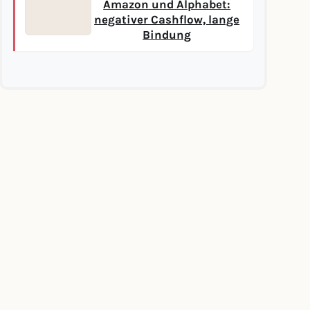
Amazon und Alphabet:
negativer Cashflow, lange
Bindung