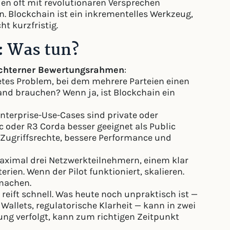
n oft mit revolutionären Versprechen
. Blockchain ist ein inkrementelles Werkzeug,
t kurzfristig.
: Was tun?
chterner Bewertungsrahmen
:
tes Problem, bei dem mehrere Parteien einen
d brauchen? Wenn ja, ist Blockchain ein
nterprise-Use-Cases sind private oder
 oder R3 Corda besser geeignet als Public
 Zugriffsrechte, bessere Performance und
maximal drei Netzwerkteilnehmern, einem klar
rien. Wenn der Pilot funktioniert, skalieren.
machen.
 reift schnell. Was heute noch unpraktisch ist —
Wallets, regulatorische Klarheit — kann in zwei
lung verfolgt, kann zum richtigen Zeitpunkt