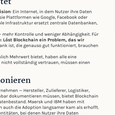
tet
ision
: Ein Internet, in dem Nutzer ihre Daten
t sie Plattformen wie Google, Facebook oder
le Infrastruktur ersetzt zentrale Datenbanken,
 mehr Kontrolle und weniger Abhängigkeit. Für
e:
Löst Blockchain ein Problem, das wir
nk ist, die genauso gut funktioniert, brauchen
lich Mehrwert bietet, haben alle eine
 nicht vollständig vertrauen, müssen einen
ionieren
hmen — Hersteller, Zulieferer, Logistiker,
hbar dokumentieren müssen, bietet Blockchain
atenbestand. Maersk und IBM haben mit
n auch die Adoption langsamer kam als erhofft.
ntitäten, bei denen Nutzer ihre Daten