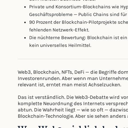
Private und Konsortium-Blockchains wie Hyp
Geschäftsprobleme — Public Chains sind für
90 Prozent der Blockchain-Pilotprojekte sch
fehlenden Netzwerk-Effekt.
Die nüchterne Bewertung: Blockchain ist ein
kein universelles Heilmittel.
Web3, Blockchain, NFTs, DeFi — die Begriffe d
Investorenrunden. Aber wenn man Unternehmens
relevant ist, erntet man meist Achselzucken.
Das ist verständlich. Die Web3-Debatte wird vo
komplette Neuordnung des Internets verspreche
abtun. Die Wahrheit liegt — wie so oft — dazwi
Blockchain-Technologie. Aber sie sehen anders 