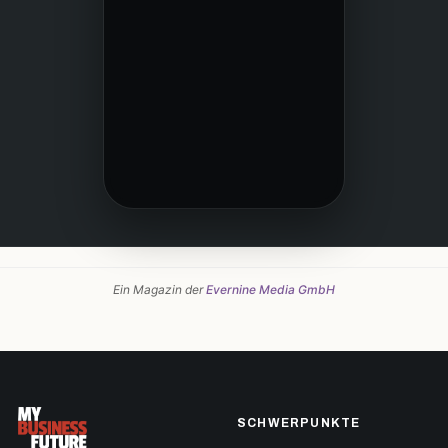
Ein Magazin der
Evernine Media GmbH
SCHWERPUNKTE