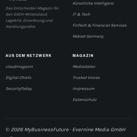
Künstliche Intelligenz
Das Entscheider-Magazin für
den DACH-Mittelstand.
IT & Tech
Lagebild, Einordnung und
FinTech & Financial Services
Handlungsnähe.
Reboot Germany
AUS DEM NETZWERK
MAGAZIN
cloudmagazin
Mediadaten
Digital Chiefs
Trusted Voices
SecurityToday
Impressum
Datenschutz
© 2026 MyBusinessFuture · Evernine Media GmbH