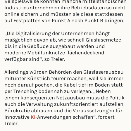
Beispielsweise könnten manche mittelständischen
Industrieunternehmen ihre Betriebsdaten so nicht
online sichern und müssten sie diese stattdessen
auf Festplatten von Punkt A nach Punkt B bringen.
„Die Digitalisierung der Unternehmen hängt
maßgeblich davon ab, wie schnell Glasfasernetze
bis in die Gebäude ausgebaut werden und
moderne Mobilfunknetze flächendeckend
verfügbar sind“, so Treier.
Allerdings würden Behörden den Glasfaserausbau
mitunter künstlich teurer machen, weil sie immer
noch darauf pochen, die Kabel tief im Boden statt
per Trenching bodennah zu verlegen. „Neben
einem konsequenten Netzausbau muss die Politik
auch die Verwaltung zukunftsorientiert aufstellen,
Bürokratie abbauen und die Voraussetzungen für
innovative
KI
-Anwendungen schaffen“, fordert
Treier.