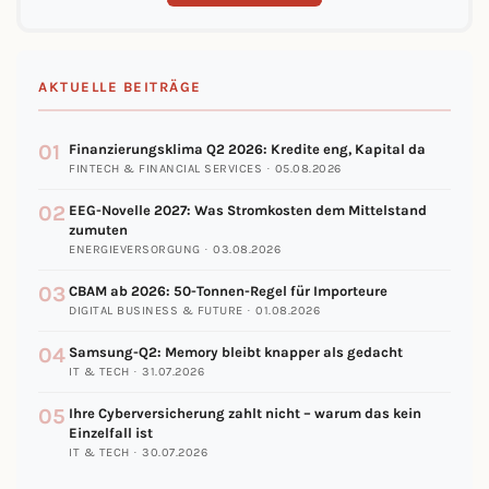
AKTUELLE BEITRÄGE
01
Finanzierungsklima Q2 2026: Kredite eng, Kapital da
FINTECH & FINANCIAL SERVICES · 05.08.2026
02
EEG-Novelle 2027: Was Stromkosten dem Mittelstand
zumuten
ENERGIEVERSORGUNG · 03.08.2026
03
CBAM ab 2026: 50-Tonnen-Regel für Importeure
DIGITAL BUSINESS & FUTURE · 01.08.2026
04
Samsung-Q2: Memory bleibt knapper als gedacht
IT & TECH · 31.07.2026
05
Ihre Cyberversicherung zahlt nicht – warum das kein
Einzelfall ist
IT & TECH · 30.07.2026