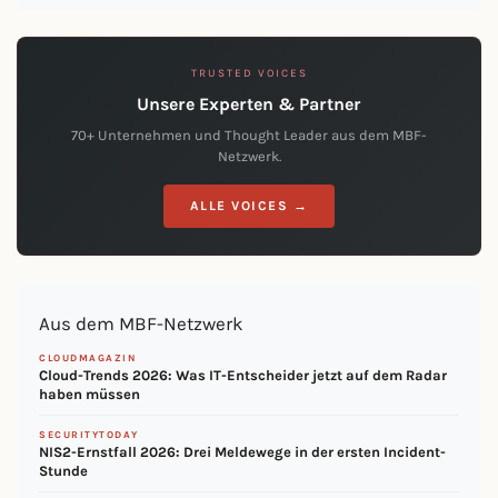
TRUSTED VOICES
Unsere Experten & Partner
70+ Unternehmen und Thought Leader aus dem MBF-
Netzwerk.
ALLE VOICES →
Aus dem MBF-Netzwerk
CLOUDMAGAZIN
Cloud-Trends 2026: Was IT-Entscheider jetzt auf dem Radar
haben müssen
SECURITYTODAY
NIS2-Ernstfall 2026: Drei Meldewege in der ersten Incident-
Stunde