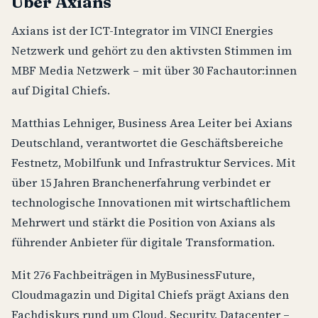
Über Axians
Axians ist der ICT-Integrator im VINCI Energies
Netzwerk und gehört zu den aktivsten Stimmen im
MBF Media Netzwerk – mit über 30 Fachautor:innen
auf Digital Chiefs.
Matthias Lehniger, Business Area Leiter bei Axians
Deutschland, verantwortet die Geschäftsbereiche
Festnetz, Mobilfunk und Infrastruktur Services. Mit
über 15 Jahren Branchenerfahrung verbindet er
technologische Innovationen mit wirtschaftlichem
Mehrwert und stärkt die Position von Axians als
führender Anbieter für digitale Transformation.
Mit 276 Fachbeiträgen in MyBusinessFuture,
Cloudmagazin und Digital Chiefs prägt Axians den
Fachdiskurs rund um Cloud, Security, Datacenter –