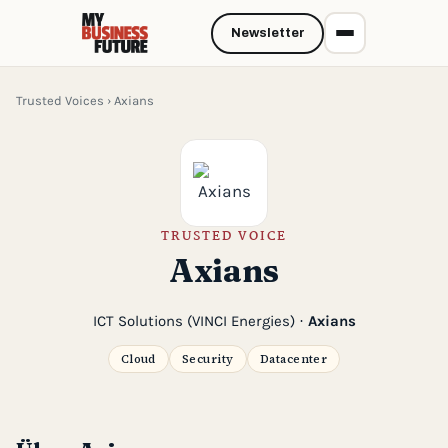
Newsletter
Trusted Voices
› Axians
TRUSTED VOICE
Axians
ICT Solutions (VINCI Energies) ·
Axians
Cloud
Security
Datacenter