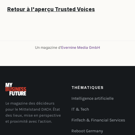
Retour à l'aperçu Trusted Voices
Un magazine d'
Evernine Media GmbH
THÉMATIQUES
Intelligence artificielle
Le magazine des décideurs
pour le Mittelstand DACH. État
IT & Tech
des lieux, mise en perspective
FinTech & Financial Services
et proximité avec l'action.
Reboot Germany