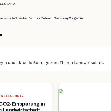
TELSTAND
erpunkte
Trusted Voices
Reboot Germany
Magazin
T
ngen und aktuelle Beiträge zum Thema Landwirtschaft.
UMWELTSCHUTZ
 CO2-Einsparung in
 Landwirtschaft