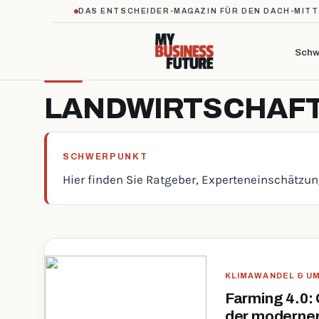
DAS ENTSCHEIDER-MAGAZIN FÜR DEN DACH-MIT
Schw
LANDWIRTSCHAF
SCHWERPUNKT
Hier finden Sie Ratgeber, Experteneinschätzu
KLIMAWANDEL & 
Farming 4.0:
der modernen