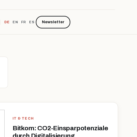
Newsletter
DE
EN
FR
ES
IT & TECH
Bitkom: CO2-Einsparpotenziale
durch Digitalisierung