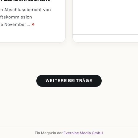
em Abschlussbericht von
nftskommission
»
e November ...
WEITERE BEITRÄGE
Ein Magazin der
Evernine Media GmbH