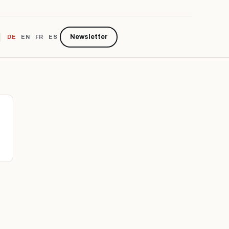
Newsletter
DE
EN
FR
ES