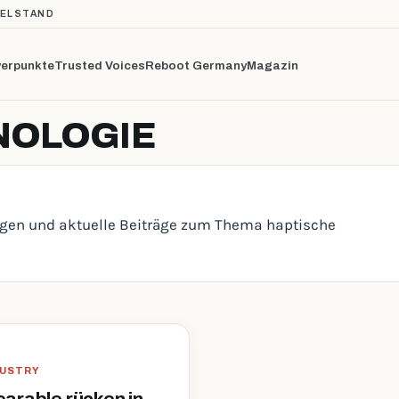
TELSTAND
erpunkte
Trusted Voices
Reboot Germany
Magazin
NOLOGIE
ungen und aktuelle Beiträge zum Thema haptische
DUSTRY