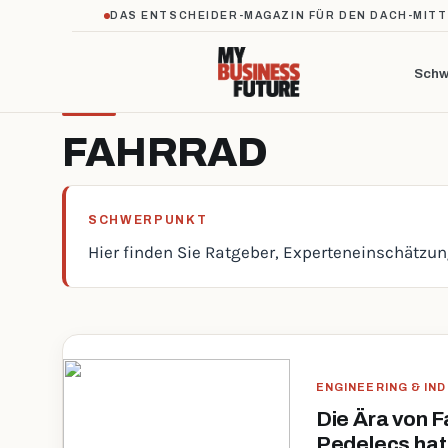
DAS ENTSCHEIDER-MAGAZIN FÜR DEN DACH-MIT
Schw
FAHRRAD
SCHWERPUNKT
Hier finden Sie Ratgeber, Experteneinschätzu
ENGINEERING & IN
Die Ära von 
Pedelecs ha