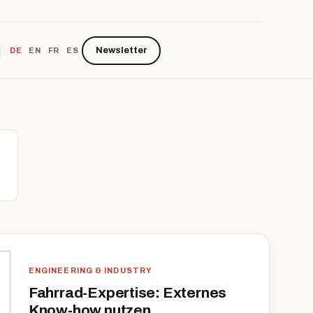
Newsletter
DE
EN
FR
ES
ENGINEERING & INDUSTRY
Fahrrad-Expertise: Externes
Know-how nutzen