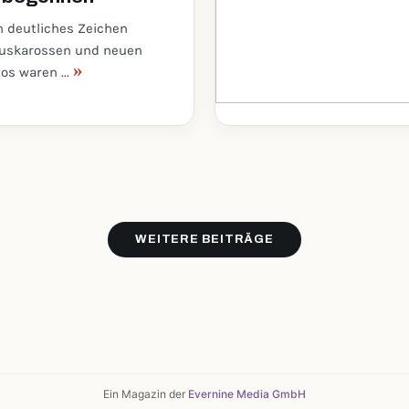
in deutliches Zeichen
xuskarossen und neuen
»
os waren ...
WEITERE BEITRÄGE
Ein Magazin der
Evernine Media GmbH