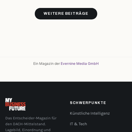
WEITERE BEITRÄGE
Ein Magazin der
Evernine Media GmbH
SCHWERPUNKTE
Künstliche Intelligenz
Das Entscheider-Magazin für
den DACH-Mittelstand.
IT & Tech
Lagebild, Einordnung und