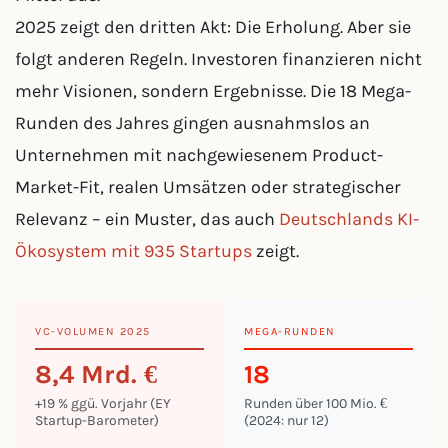
2025 zeigt den dritten Akt: Die Erholung. Aber sie
folgt anderen Regeln. Investoren finanzieren nicht
mehr Visionen, sondern Ergebnisse. Die 18 Mega-
Runden des Jahres gingen ausnahmslos an
Unternehmen mit nachgewiesenem Product-
Market-Fit, realen Umsätzen oder strategischer
Relevanz – ein Muster, das auch
Deutschlands KI-
Ökosystem mit 935 Startups
zeigt.
VC-VOLUMEN 2025
MEGA-RUNDEN
8,4 Mrd. €
18
+19 % ggü. Vorjahr (EY
Runden über 100 Mio. €
Startup-Barometer)
(2024: nur 12)