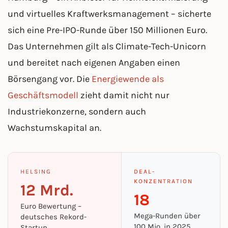
und virtuelles Kraftwerksmanagement – sicherte
sich eine Pre-IPO-Runde über 150 Millionen Euro.
Das Unternehmen gilt als Climate-Tech-Unicorn
und bereitet nach eigenen Angaben einen
Börsengang vor. Die
Energiewende als
Geschäftsmodell
zieht damit nicht nur
Industriekonzerne, sondern auch
Wachstumskapital an.
HELSING
DEAL-
KONZENTRATION
12 Mrd.
18
Euro Bewertung –
Mega-Runden über
deutsches Rekord-
100 Mio. in 2025
Startup