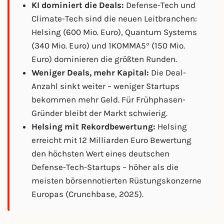
KI dominiert die Deals:
Defense-Tech und
Climate-Tech sind die neuen Leitbranchen:
Helsing (600 Mio. Euro), Quantum Systems
(340 Mio. Euro) und 1KOMMA5° (150 Mio.
Euro) dominieren die größten Runden.
Weniger Deals, mehr Kapital:
Die Deal-
Anzahl sinkt weiter – weniger Startups
bekommen mehr Geld. Für Frühphasen-
Gründer bleibt der Markt schwierig.
Helsing mit Rekordbewertung:
Helsing
erreicht mit 12 Milliarden Euro Bewertung
den höchsten Wert eines deutschen
Defense-Tech-Startups – höher als die
meisten börsennotierten Rüstungskonzerne
Europas (Crunchbase, 2025).