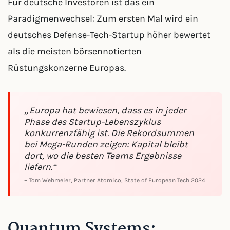
Für deutsche Investoren ist das ein
Paradigmenwechsel: Zum ersten Mal wird ein
deutsches Defense-Tech-Startup höher bewertet
als die meisten börsennotierten
Rüstungskonzerne Europas.
„Europa hat bewiesen, dass es in jeder
Phase des Startup-Lebenszyklus
konkurrenzfähig ist. Die Rekordsummen
bei Mega-Runden zeigen: Kapital bleibt
dort, wo die besten Teams Ergebnisse
liefern.“
– Tom Wehmeier, Partner Atomico, State of European Tech 2024
Quantum Systems: