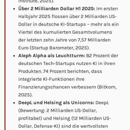
Institute, 2025).
Über 2 Milliarden Dollar H1 2025:
Im ersten
Halbjahr 2025 flossen über 2 Milliarden US-
Dollar in deutsche KI-Startups – mehr als ein
Viertel des kumulierten Gesamtvolumens
der letzten zehn Jahre von 7,57 Milliarden
Euro (Startup Barometer, 2025).
Aleph Alpha als Leuchtturm:
82 Prozent der
deutschen Tech-Startups nutzen KI in ihren
Produkten. 74 Prozent berichten, dass
integrierte KI-Funktionen ihre
Finanzierungschancen verbessern (Bitkom,
2025).
DeepL und Helsing als Unicorns:
DeepL
(Bewertung: 2 Milliarden US-Dollar,
profitabel) und Helsing (12 Milliarden US-
Dollar, Defense-KI) sind die wertvollsten