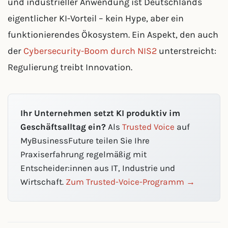
und industrieller Anwendung ist Deutschlands
eigentlicher KI-Vorteil – kein Hype, aber ein
funktionierendes Ökosystem. Ein Aspekt, den auch
der
Cybersecurity-Boom durch NIS2
unterstreicht:
Regulierung treibt Innovation.
Ihr Unternehmen setzt KI produktiv im
Geschäftsalltag ein?
Als
Trusted Voice
auf
MyBusinessFuture teilen Sie Ihre
Praxiserfahrung regelmäßig mit
Entscheider:innen aus IT, Industrie und
Wirtschaft.
Zum Trusted-Voice-Programm →