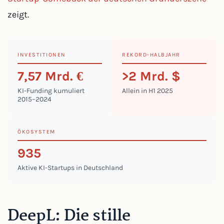
zeigt.
INVESTITIONEN
REKORD-HALBJAHR
7,57 Mrd. €
>2 Mrd. $
KI-Funding kumuliert
Allein in H1 2025
2015–2024
ÖKOSYSTEM
935
Aktive KI-Startups in Deutschland
DeepL: Die stille