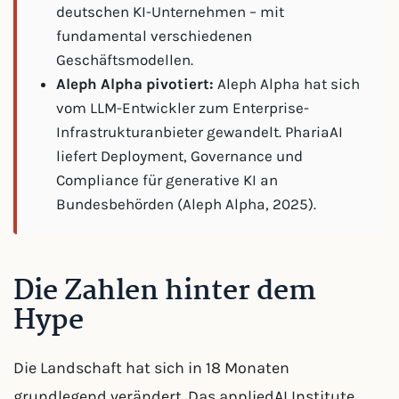
deutschen KI-Unternehmen – mit
fundamental verschiedenen
Geschäftsmodellen.
Aleph Alpha pivotiert:
Aleph Alpha hat sich
vom LLM-Entwickler zum Enterprise-
Infrastrukturanbieter gewandelt. PhariaAI
liefert Deployment, Governance und
Compliance für generative KI an
Bundesbehörden (Aleph Alpha, 2025).
Die Zahlen hinter dem
Hype
Die Landschaft hat sich in 18 Monaten
grundlegend verändert. Das appliedAI Institute