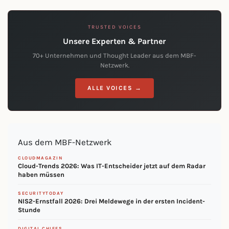
TRUSTED VOICES
Unsere Experten & Partner
70+ Unternehmen und Thought Leader aus dem MBF-
Netzwerk.
ALLE VOICES →
Aus dem MBF-Netzwerk
CLOUDMAGAZIN
Cloud-Trends 2026: Was IT-Entscheider jetzt auf dem Radar
haben müssen
SECURITYTODAY
NIS2-Ernstfall 2026: Drei Meldewege in der ersten Incident-
Stunde
DIGITAL CHIEFS