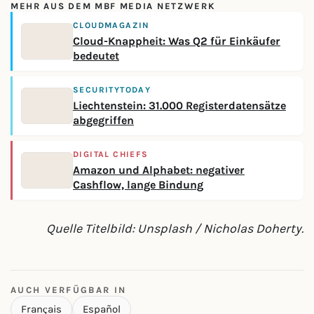
MEHR AUS DEM MBF MEDIA NETZWERK
CLOUDMAGAZIN
Cloud-Knappheit: Was Q2 für Einkäufer
bedeutet
SECURITYTODAY
Liechtenstein: 31.000 Registerdatensätze
abgegriffen
DIGITAL CHIEFS
Amazon und Alphabet: negativer
Cashflow, lange Bindung
Quelle Titelbild: Unsplash / Nicholas Doherty.
AUCH VERFÜGBAR IN
Français
Español