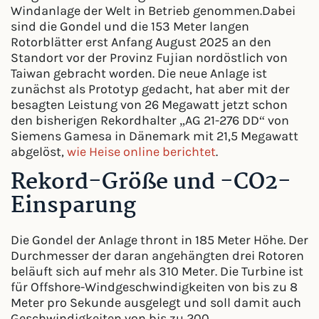
Windanlage der Welt in Betrieb genommen.Dabei
sind die Gondel und die 153 Meter langen
Rotorblätter erst Anfang August 2025 an den
Standort vor der Provinz Fujian nordöstlich von
Taiwan gebracht worden. Die neue Anlage ist
zunächst als Prototyp gedacht, hat aber mit der
besagten Leistung von 26 Megawatt jetzt schon
den bisherigen Rekordhalter „AG 21-276 DD“ von
Siemens Gamesa in Dänemark mit 21,5 Megawatt
abgelöst,
wie Heise online berichtet
.
Rekord-Größe und -CO2-
Einsparung
Die Gondel der Anlage thront in 185 Meter Höhe. Der
Durchmesser der daran angehängten drei Rotoren
beläuft sich auf mehr als 310 Meter. Die Turbine ist
für Offshore-Windgeschwindigkeiten von bis zu 8
Meter pro Sekunde ausgelegt und soll damit auch
Geschwindigkeiten von bis zu 200