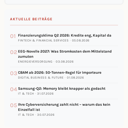
AKTUELLE BEITRÄGE
01
Finanzierungsklima Q2 2026: Kredite eng, Kapital da
FINTECH & FINANCIAL SERVICES · 05.08.2026
02
EEG-Novelle 2027: Was Stromkosten dem Mittelstand
zumuten
ENERGIEVERSORGUNG · 03.08.2026
03
CBAM ab 2026: 50-Tonnen-Regel für Importeure
DIGITAL BUSINESS & FUTURE · 01.08.2026
04
Samsung-Q2: Memory bleibt knapper als gedacht
IT & TECH · 31.07.2026
05
Ihre Cyberversicherung zahlt nicht – warum das kein
Einzelfall ist
IT & TECH · 30.07.2026