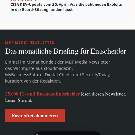
CISA KEV-Update vom 20. April: Was die acht neuen Exploits
in der Board-Sitzung landen lässt
MBF MEDIA NEWSLETTER
Das monatliche Briefing für Entscheider
Einmal im Monat bündelt der MBF Media Newsletter
das Wichtigste aus cloudmagazin,
MyBusinessFuture, Digital Chiefs und SecurityToday,
kuratiert von der Redaktion.
25.000 IT- und Business-Entscheider
lesen diesen Newsletter.
Lesen Sie mit.
Kostenfrei abonnieren