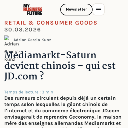
Newsletter
RETAIL & CONSUMER GOODS
30.03.2026
Adrian Garcia-Kunz
Mediamarkt-Saturn
devient chinois – qui est
JD.com ?
Temps de lecture : 3 min
Des rumeurs circulent depuis déjà un certain
temps selon lesquelles le géant chinois de
l’internet et du commerce électronique JD.com
envisagerait de reprendre Ceconomy, la maison
mère des enseignes allemandes Mediamarkt et