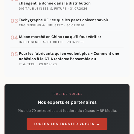
changent la donne dans la distribution
DIGITAL BUSINESS & FUTURE · 31.07.2026
03
Tachygraphe UE : ce que les parcs doivent savoir
ENGINEERING & INDUSTRY · 30.07.2026
04
IA bon marché en Chine : ce qu’il faut vérifier
INTELLIGENCE ARTIFICIELLE · 28.07.2026
05
Pour les fabricants qui en veulent plus – Comment une
adhésion à la GTIA renforce l’ensemble du
IT & TECH · 23.07.2026
TRUSTED VOICES
Nos experts et partenaires
Plus de 70 entreprises et leaders du réseau MBF Media.
TOUTES LES TRUSTED VOICES →