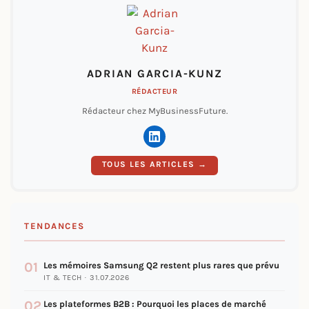
ADRIAN GARCIA-KUNZ
RÉDACTEUR
Rédacteur chez MyBusinessFuture.
TOUS LES ARTICLES →
TENDANCES
01
Les mémoires Samsung Q2 restent plus rares que prévu
IT & TECH · 31.07.2026
02
Les plateformes B2B : Pourquoi les places de marché