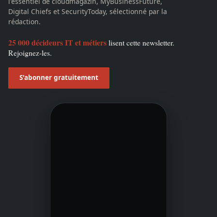
l'essentiel de cloudmagazin, MyBusinessFuture,
Digital Chiefs et SecurityToday, sélectionné par la
rédaction.
25 000 décideurs IT et métiers
lisent cette newsletter.
Rejoignez-les.
S'abonner gratuitement