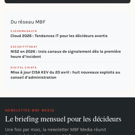
Du réseau MBF
CLOUDMAGAZIN
Cloud 2026 : Tendances IT pour les décideurs avertis
SECURITYTODAY
NIS2 en 2026 : trois canaux de signalement dès la première
heure d’incident
DIGITAL CHIEFS
Mise à jour CISA KEV du 20 avril : huit nouveaux exploits au
conseil d’administration
NEWSLETTER MBF MEDIA
Le briefing mensuel pour les décideurs
Une fois par mois, la newsletter MBF Media réunit