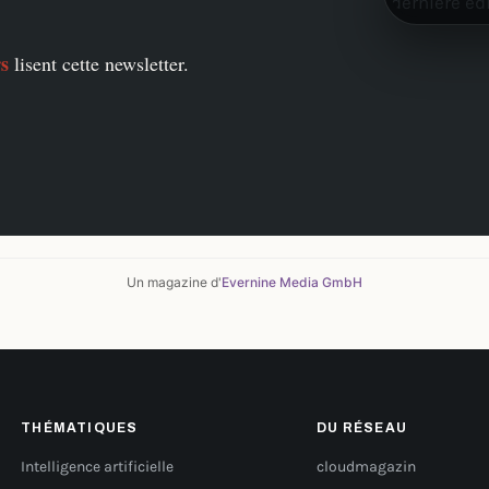
rs
lisent cette newsletter.
Un magazine d'
Evernine Media GmbH
THÉMATIQUES
DU RÉSEAU
Intelligence artificielle
cloudmagazin