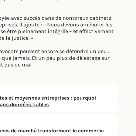
ployée avec succès dans de nombreux cabinets
prises. Il ajoute : « Nous devons améliorer les
sse être pleinement intégrée – et effectivement
 la justice. »
s avocats peuvent encore se détendre un peu :
 que jamais. Et un peu plus de délestage sur
nt pas de mal.
ites et moyennes entreprises : pourquoi
 sans données fiables
places de marché transforment le commerce