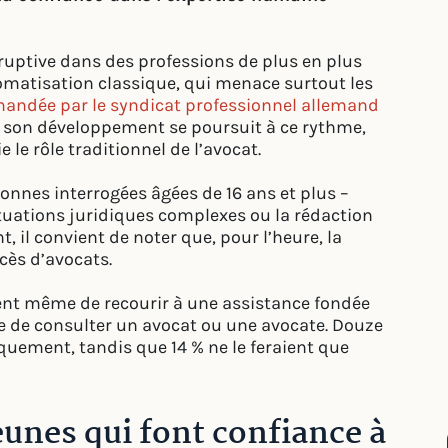
isruptive dans des professions de plus en plus
tomatisation classique, qui menace surtout les
ndée par le syndicat professionnel allemand
i son développement se poursuit à ce rythme,
 le rôle traditionnel de l’avocat.
sonnes interrogées âgées de 16 ans et plus –
situations juridiques complexes ou la rédaction
, il convient de noter que, pour l’heure, la
cès d’avocats.
ent même de recourir à une assistance fondée
ue de consulter un avocat ou une avocate. Douze
iquement, tandis que 14 % ne le feraient que
eunes qui font confiance à