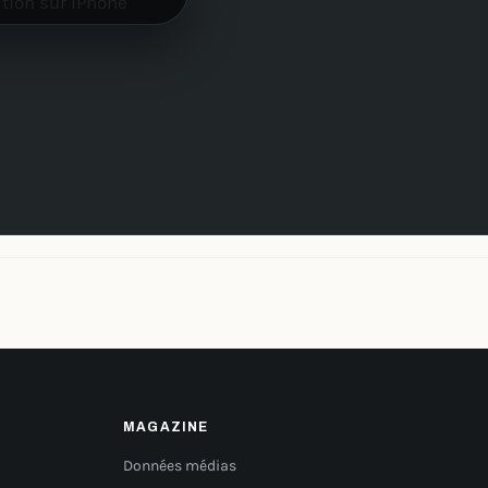
MAGAZINE
Données médias