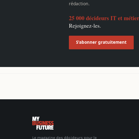
rédaction.
25 000 décideurs IT et métie
Rejoignez-les.
S'abonner gratuitement
Le magazine des décideurs pour le