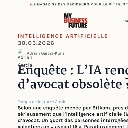
LE MAGAZINE DES DÉCIDEURS POUR LE MITTELS
Th
INTELLIGENCE ARTIFICIELLE
30.03.2026
Adrian Garcia-Kunz
Enquête : L’IA ren
d’avocat obsolète 
Temps de lecture : 2 min
Selon une enquête menée par Bitkom, près d
sérieusement que l’intelligence artificielle 
d’avocat. Un quart des personnes interrogée
volontiers un « avocat IA ». Paradoxalement,