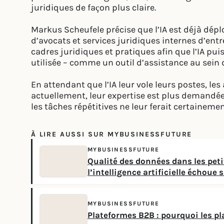
juridiques de façon plus claire.
Markus Scheufele précise que l’IA est déjà dé
d’avocats et services juridiques internes d’entre
cadres juridiques et pratiques afin que l’IA pui
utilisée – comme un outil d’assistance au sein de
En attendant que l’IA leur vole leurs postes, le
actuellement, leur expertise est plus demandée
les tâches répétitives ne leur ferait certaineme
À LIRE AUSSI SUR MYBUSINESSFUTURE
MYBUSINESSFUTURE
Qualité des données dans les pet
l’intelligence artificielle échoue
MYBUSINESSFUTURE
Plateformes B2B : pourquoi les 