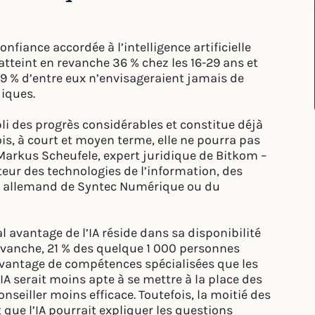
nfiance accordée à l’intelligence artificielle
e atteint en revanche 36 % chez les 16-29 ans et
69 % d’entre eux n’envisageraient jamais de
diques.
pli des progrès considérables et constitue déjà
is, à court et moyen terme, elle ne pourra pas
Markus Scheufele, expert juridique de Bitkom –
teur des technologies de l’information, des
t allemand de Syntec Numérique ou du
l avantage de l’IA réside dans sa disponibilité
 revanche, 21 % des quelque 1 000 personnes
avantage de compétences spécialisées que les
A serait moins apte à se mettre à la place des
seiller moins efficace. Toutefois, la moitié des
que l’IA pourrait expliquer les questions