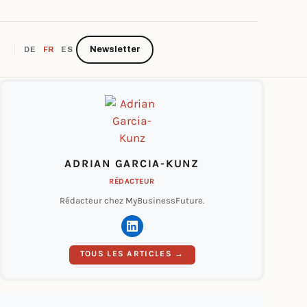
Newsletter
DE
FR
ES
ADRIAN GARCIA-KUNZ
RÉDACTEUR
Rédacteur chez MyBusinessFuture.
TOUS LES ARTICLES →