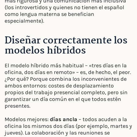
más rigurosa y una comunicación más inclusiva
(los introvertidos y quienes no tienen el español
como lengua materna se benefician
especialmente).
Diseñar correctamente los
modelos híbridos
El modelo híbrido más habitual – «tres días en la
oficina, dos días en remoto» – es, de hecho, el peor.
¿Por qué? Porque combina los inconvenientes de
ambos entornos: costes de desplazamiento
propios del trabajo presencial completo, pero sin
garantizar un día común en el que todos estén
presentes.
Modelos mejores:
días ancla
– todos acuden a la
oficina los mismos dos días (por ejemplo, martes y
jueves). La colaboración y las reuniones se