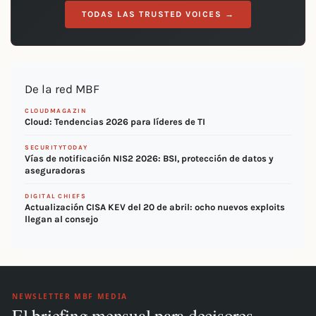
TODAS LAS TRUSTED VOICES →
De la red MBF
CLOUDMAGAZIN
Cloud: Tendencias 2026 para líderes de TI
SECURITYTODAY
Vías de notificación NIS2 2026: BSI, protección de datos y
aseguradoras
DIGITAL CHIEFS
Actualización CISA KEV del 20 de abril: ocho nuevos exploits
llegan al consejo
NEWSLETTER MBF MEDIA
El briefing mensual para decisores