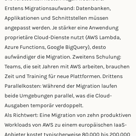
Erstens Migrationsaufwand: Datenbanken,
Applikationen und Schnittstellen müssen
angepasst werden. Je stärker eine Anwendung
proprietäre Cloud-Dienste nutzt (AWS Lambda,
Azure Functions, Google BigQuery), desto
aufwändiger die Migration. Zweitens Schulung:
Teams, die seit Jahren mit AWS arbeiten, brauchen
Zeit und Training für neue Plattformen. Drittens
Parallelkosten: Während der Migration laufen
beide Umgebungen parallel, was die Cloud-
Ausgaben temporär verdoppelt.
Als Richtwert: Eine Migration von zehn produktiven
Workloads von AWS zu einem europäischen IaaS-
Anbieter kostet typischerweise 80.000 bis 200.000