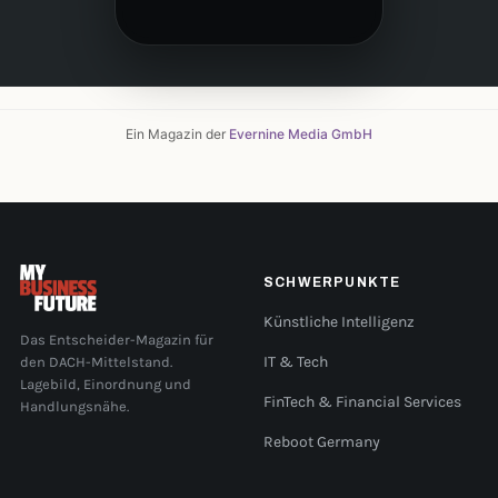
Ein Magazin der
Evernine Media GmbH
SCHWERPUNKTE
Künstliche Intelligenz
Das Entscheider-Magazin für
den DACH-Mittelstand.
IT & Tech
Lagebild, Einordnung und
FinTech & Financial Services
Handlungsnähe.
Reboot Germany