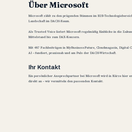
Über Microsoft
Microsoft zählt zu den prägenden Stimmen im B2B-Technologiebereich 
Landschaft im DACH-Raum.
Als Trusted Voice liefert Microsoft regelmäßig Einblicke in die Zuk
Mittelstand bis zum DAX-Konzern.
Mit 487 Fachbeiträgen in MyBusinessFuture, Cloudmagazin, Digital C
AI – fundiert, praxisnah und am Puls der DACH-Wirtschaft.
Ihr Kontakt
Ein persönlicher Ansprechpartner bei Microsoft wird in Kürze hier e
direkt an – wir vermitteln den passenden Kontakt.