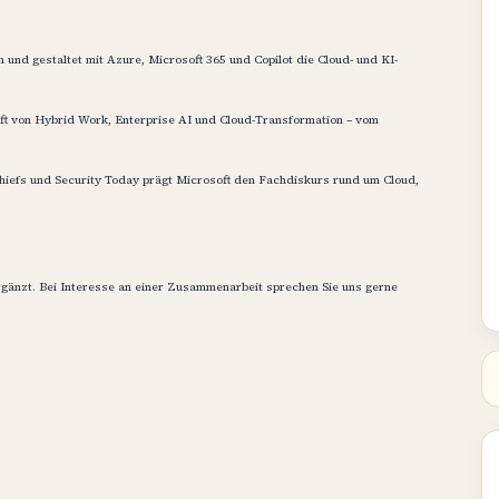
und gestaltet mit Azure, Microsoft 365 und Copilot die Cloud- und KI-
unft von Hybrid Work, Enterprise AI und Cloud-Transformation – vom
hiefs und Security Today prägt Microsoft den Fachdiskurs rund um Cloud,
rgänzt. Bei Interesse an einer Zusammenarbeit sprechen Sie uns gerne