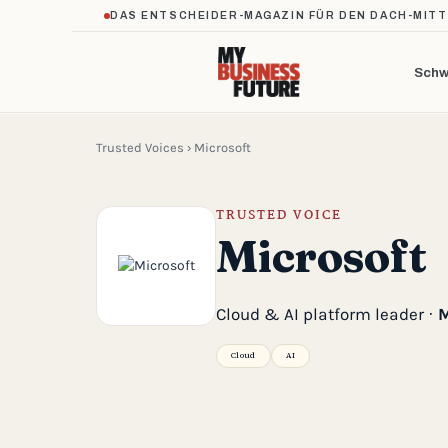
DAS ENTSCHEIDER-MAGAZIN FÜR DEN DACH-MIT
Schw
Trusted Voices
› Microsoft
TRUSTED VOICE
Microsoft
Cloud & AI platform leader ·
M
Cloud
AI