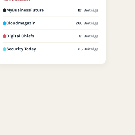
MyBusinessFuture
121 Beiträge
Cloudmagazin
260 Beiträge
Digital Chiefs
81 Beiträge
Security Today
25 Beiträge
.