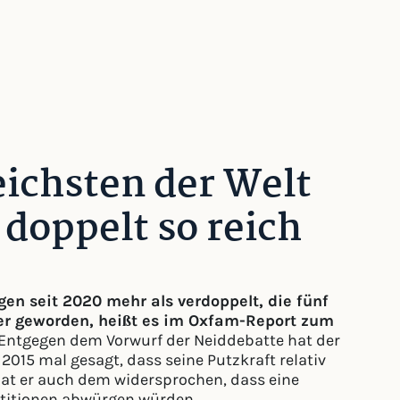
eichsten der Welt
 doppelt so reich
en seit 2020 mehr als verdoppelt, die fünf
er geworden, heißt es im Oxfam-Report zum
Entgegen dem Vorwurf der Neiddebatte hat der
015 mal gesagt, dass seine Putzkraft relativ
hat er auch dem widersprochen, dass eine
estitionen abwürgen würden.