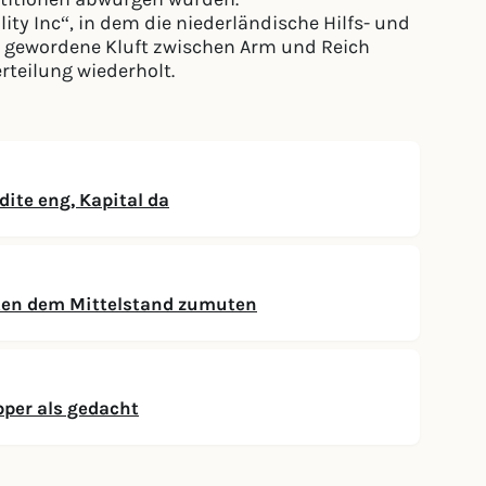
ity Inc“, in dem die niederländische Hilfs- und
r gewordene Kluft zwischen Arm und Reich
rteilung wiederholt.
ite eng, Kapital da
ten dem Mittelstand zumuten
per als gedacht