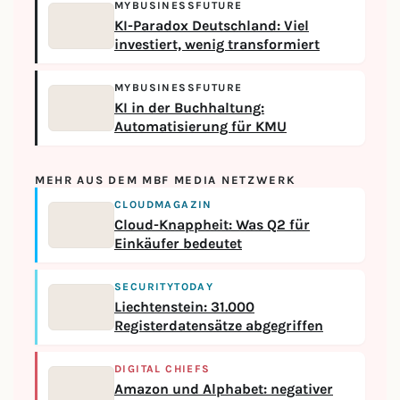
MYBUSINESSFUTURE
KI-Paradox Deutschland: Viel
investiert, wenig transformiert
MYBUSINESSFUTURE
KI in der Buchhaltung:
Automatisierung für KMU
MEHR AUS DEM MBF MEDIA NETZWERK
CLOUDMAGAZIN
Cloud-Knappheit: Was Q2 für
Einkäufer bedeutet
SECURITYTODAY
Liechtenstein: 31.000
Registerdatensätze abgegriffen
DIGITAL CHIEFS
Amazon und Alphabet: negativer