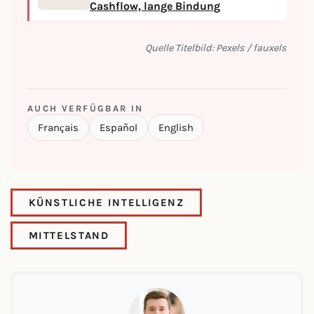
Cashflow, lange Bindung
Quelle Titelbild: Pexels / fauxels
AUCH VERFÜGBAR IN
Français
Español
English
KÜNSTLICHE INTELLIGENZ
MITTELSTAND