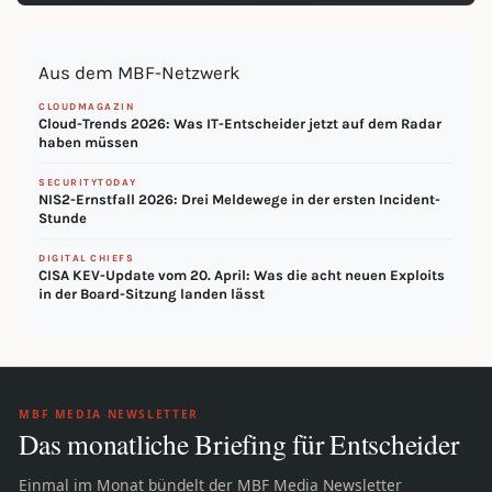
Aus dem MBF-Netzwerk
CLOUDMAGAZIN
Cloud-Trends 2026: Was IT-Entscheider jetzt auf dem Radar
haben müssen
SECURITYTODAY
NIS2-Ernstfall 2026: Drei Meldewege in der ersten Incident-
Stunde
DIGITAL CHIEFS
CISA KEV-Update vom 20. April: Was die acht neuen Exploits
in der Board-Sitzung landen lässt
MBF MEDIA NEWSLETTER
Das monatliche Briefing für Entscheider
Einmal im Monat bündelt der MBF Media Newsletter