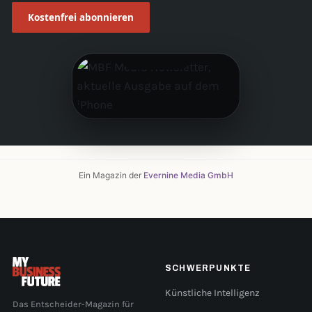
Kostenfrei abonnieren
Ein Magazin der
Evernine Media GmbH
SCHWERPUNKTE
Künstliche Intelligenz
Das Entscheider-Magazin für