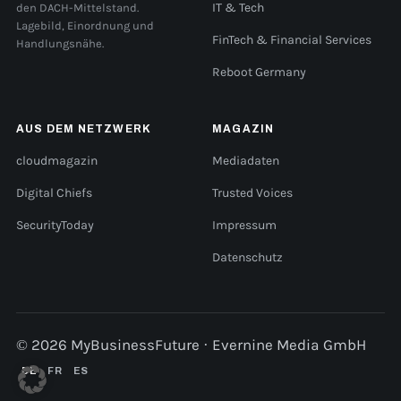
den DACH-Mittelstand.
IT & Tech
Lagebild, Einordnung und
FinTech & Financial Services
Handlungsnähe.
Reboot Germany
AUS DEM NETZWERK
MAGAZIN
cloudmagazin
Mediadaten
Digital Chiefs
Trusted Voices
SecurityToday
Impressum
Datenschutz
© 2026 MyBusinessFuture · Evernine Media GmbH
DE
FR
ES