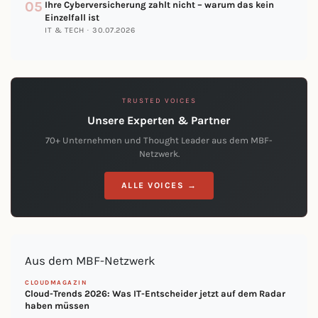
05
Ihre Cyberversicherung zahlt nicht – warum das kein
Einzelfall ist
IT & TECH · 30.07.2026
TRUSTED VOICES
Unsere Experten & Partner
70+ Unternehmen und Thought Leader aus dem MBF-
Netzwerk.
ALLE VOICES →
Aus dem MBF-Netzwerk
CLOUDMAGAZIN
Cloud-Trends 2026: Was IT-Entscheider jetzt auf dem Radar
haben müssen