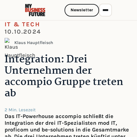
Newsletter
IT & TECH
10.10.2024
Klaus Hauptfleisch
Integration: Drei
Unternehmen der
accompio Gruppe treten
ab
2 Min. Lesezeit
Das IT-Powerhouse accompio schließt die
Integration der drei IT-Spezialisten mod IT,
proficom und be-solutions in die Gesamtmarke
ab. Die drei Unternehmen treten künftig unter