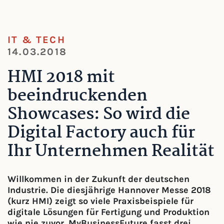
IT & TECH
14.03.2018
HMI 2018 mit
beeindruckenden
Showcases: So wird die
Digital Factory auch für
Ihr Unternehmen Realität
Willkommen in der Zukunft der deutschen
Industrie. Die diesjährige Hannover Messe 2018
(kurz HMI) zeigt so viele Praxisbeispiele für
digitale Lösungen für Fertigung und Produktion
wie nie zuvor. MyBusinessFuture fasst drei