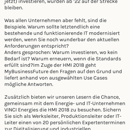
jetzt) investieren, würden ab ’22 auf der Strecke
bleiben.
Was allen Unternehmen aber fehlt, sind die
Beispiele. Warum sollte letztendlich eine
bestehende und funktionierende IT modernisiert
werden, wenn Sie noch wunderbar den aktuellen
Anforderungen entspricht?
Anders gesprochen: Warum investieren, wo kein
Bedarf ist? Warum erneuern, wenn die Standards
erfüllt sind?Im Zuge der HMI 2018 geht
MyBusinessFuture den Fragen auf den Grund und
liefert anhand von ausgewählten Use Cases
mögliche Antworten.
Zusätzlich bieten wir unseren Lesern die Chance,
gemeinsam mit dem Energie- und IT-Unternehmen
VINCI Energies die HMI 2018 zu besuchen. Sichern
Sie sich als Werksleiter, Produktionsleiter oder IT-
Leiter einen von 20 persönlichen Expertenterminen
zur Digitalisierung und industriellen