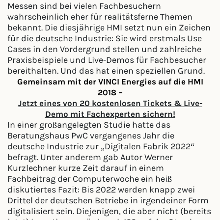
Messen sind bei vielen Fachbesuchern
wahrscheinlich eher für realitätsferne Themen
bekannt. Die diesjährige HMI setzt nun ein Zeichen
für die deutsche Industrie: Sie wird erstmals Use
Cases in den Vordergrund stellen und zahlreiche
Praxisbeispiele und Live-Demos für Fachbesucher
bereithalten. Und das hat einen speziellen Grund.
Gemeinsam mit der VINCI Energies auf die HMI
2018 –
Jetzt eines von 20 kostenlosen Tickets & Live-
Demo mit Fachexperten sichern!
In einer großangelegten Studie hatte das
Beratungshaus PwC vergangenes Jahr die
deutsche Industrie zur „Digitalen Fabrik 2022“
befragt. Unter anderem gab Autor Werner
Kurzlechner kurze Zeit darauf in einem
Fachbeitrag der Computerwoche ein heiß
diskutiertes Fazit: Bis 2022 werden knapp zwei
Drittel der deutschen Betriebe in irgendeiner Form
digitalisiert sein. Diejenigen, die aber nicht (bereits