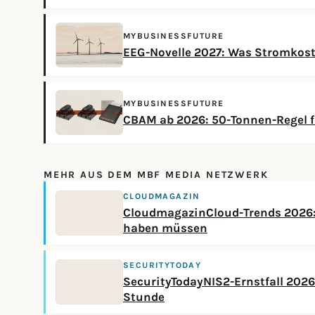
MYBUSINESSFUTURE
EEG-Novelle 2027: Was Stromkos
MYBUSINESSFUTURE
CBAM ab 2026: 50-Tonnen-Regel f
MEHR AUS DEM MBF MEDIA NETZWERK
CLOUDMAGAZIN
CloudmagazinCloud-Trends 2026: 
haben müssen
SECURITYTODAY
SecurityTodayNIS2-Ernstfall 2026:
Stunde