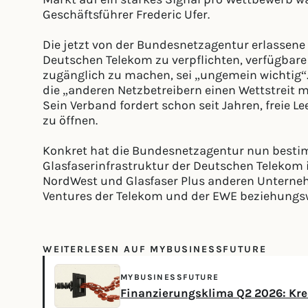
Geschäftsführer Frederic Ufer.
Die jetzt von der Bundesnetzagentur erlassene 
Deutschen Telekom zu verpflichten, verfügbar
zugänglich zu machen, sei „ungemein wichtig“.
die „anderen Netzbetreibern einen Wettstreit m
Sein Verband fordert schon seit Jahren, freie
zu öffnen.
Konkret hat die Bundesnetzagentur nun bestim
Glasfaserinfrastruktur der Deutschen Telekom i
NordWest und Glasfaser Plus anderen Unternehm
Ventures der Telekom und der EWE beziehungsw
WEITERLESEN AUF MYBUSINESSFUTURE
MYBUSINESSFUTURE
Finanzierungsklima Q2 2026: Kred