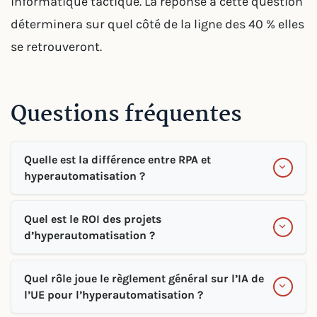
informatique tactique. La réponse à cette question
déterminera sur quel côté de la ligne des 40 % elles
se retrouveront.
Questions fréquentes
Quelle est la différence entre RPA et
hyperautomatisation ?
Quel est le ROI des projets
d’hyperautomatisation ?
Quel rôle joue le règlement général sur l’IA de
l’UE pour l’hyperautomatisation ?