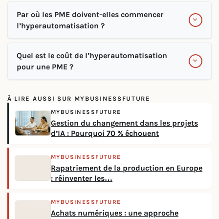
Par où les PME doivent-elles commencer
l’hyperautomatisation ?
Quel est le coût de l’hyperautomatisation
pour une PME ?
À LIRE AUSSI SUR MYBUSINESSFUTURE
MYBUSINESSFUTURE
Gestion du changement dans les projets
d’IA : Pourquoi 70 % échouent
MYBUSINESSFUTURE
Rapatriement de la production en Europe
: réinventer les…
MYBUSINESSFUTURE
Achats numériques : une approche