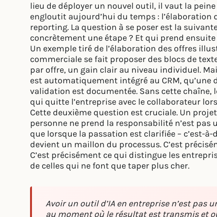
lieu de déployer un nouvel outil, il vaut la pei
engloutit aujourd’hui du temps : l’élaboration d
reporting. La question à se poser est la suivante 
concrètement une étape ? Et qui prend ensuite le
Un exemple tiré de l’élaboration des offres illus
commerciale se fait proposer des blocs de texte
par offre, un gain clair au niveau individuel. Ma
est automatiquement intégré au CRM, qu’une deu
validation est documentée. Sans cette chaîne, 
qui quitte l’entreprise avec le collaborateur lo
Cette deuxième question est cruciale. Un projet 
personne ne prend la responsabilité n’est pas 
que lorsque la passation est clarifiée – c’est-à-d
devient un maillon du processus. C’est précisém
C’est précisément ce qui distingue les entrep
de celles qui ne font que taper plus cher.
Avoir un outil d’IA en entreprise n’est pa
au moment où le résultat est transmis et o