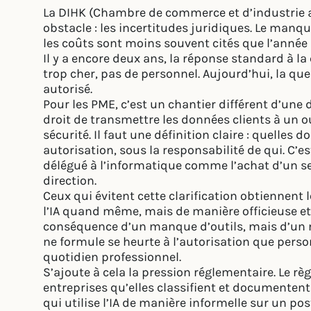
La DIHK (Chambre de commerce et d’industrie al
obstacle : les incertitudes juridiques. Le manqu
les coûts sont moins souvent cités que l’anné
Il y a encore deux ans, la réponse standard à la q
trop cher, pas de personnel. Aujourd’hui, la que
autorisé.
Pour les PME, c’est un chantier différent d’une d
droit de transmettre les données clients à un o
sécurité. Il faut une définition claire : quelles
autorisation, sous la responsabilité de qui. C’es
délégué à l’informatique comme l’achat d’un serv
direction.
Ceux qui évitent cette clarification obtiennent le
l’IA quand même, mais de manière officieuse et 
conséquence d’un manque d’outils, mais d’un m
ne formule se heurte à l’autorisation que perso
quotidien professionnel.
S’ajoute à cela la pression réglementaire. Le rè
entreprises qu’elles classifient et documentent l
qui utilise l’IA de manière informelle sur un p