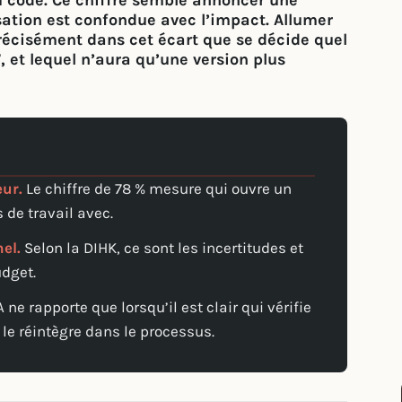
u code. Ce chiffre semble annoncer une
ilisation est confondue avec l’impact. Allumer
précisément dans cet écart que se décide quel
 et lequel n’aura qu’une version plus
eur.
Le chiffre de 78 % mesure qui ouvre un
 de travail avec.
el.
Selon la DIHK, ce sont les incertitudes et
udget.
A ne rapporte que lorsqu’il est clair qui vérifie
 le réintègre dans le processus.