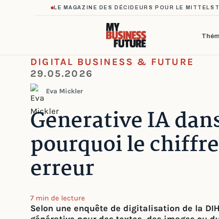
LE MAGAZINE DES DÉCIDEURS POUR LE MITTELS
Thém
DIGITAL BUSINESS & FUTURE
29.05.2026
Eva Mickler
Generative IA dans
pourquoi le chiffre
erreur
7 min de lecture
Selon une enquête de digitalisation de la DIHK