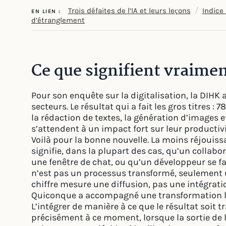
/
Trois défaites de l’IA et leurs leçons
Indice 
EN LIEN :
d’étranglement
Ce que signifient vraimen
Pour son enquête sur la digitalisation, la DIHK 
secteurs. Le résultat qui a fait les gros titres : 
la rédaction de textes, la génération d’images et
s’attendent à un impact fort sur leur productivi
Voilà pour la bonne nouvelle. La moins réjouissan
signifie, dans la plupart des cas, qu’un colla
une fenêtre de chat, ou qu’un développeur se fai
n’est pas un processus transformé, seulement u
chiffre mesure une diffusion, pas une intégrati
Quiconque a accompagné une transformation le s
L’intégrer de manière à ce que le résultat soit trai
précisément à ce moment, lorsque la sortie de 