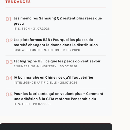
TENDANCES
01
Les mémoires Samsung Q2 restent plus rares que
prévu
IT & TECH · 31.07.2026
02
Les plateformes B2B : Pourquoi les places de
marché changent la donne dans la distribution
DIGITAL BUSINESS & FUTURE · 31.07.2026
03
Tachygraphe UE : ce que les parcs doivent savoir
ENGINEERING & INDUSTRY · 30.07.2026
04
IA bon marché en Chine : ce qu’il faut vérifier
INTELLIGENCE ARTIFICIELLE · 28.07.2026
05
Pour les fabricants qui en veulent plus – Comment
une adhésion à la GTIA renforce l’ensemble du
IT & TECH · 23.07.2026