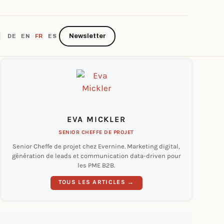
Newsletter
DE
EN
FR
ES
EVA MICKLER
SENIOR CHEFFE DE PROJET
Senior Cheffe de projet chez Evernine. Marketing digital,
génération de leads et communication data-driven pour
les PME B2B.
TOUS LES ARTICLES →