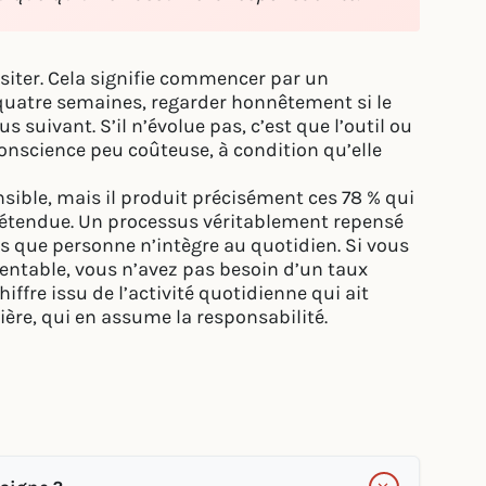
ésiter. Cela signifie commencer par un
s quatre semaines, regarder honnêtement si le
s suivant. S’il n’évolue pas, c’est que l’outil ou
 conscience peu coûteuse, à condition qu’elle
sible, mais il produit précisément ces 78 % qui
l’étendue. Un processus véritablement repensé
s que personne n’intègre au quotidien. Si vous
 rentable, vous n’avez pas besoin d’un taux
hiffre issu de l’activité quotidienne qui ait
ère, qui en assume la responsabilité.