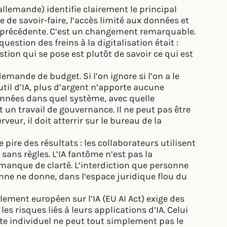
lemande) identifie clairement le principal
e de savoir-faire, l’accès limité aux données et
e précédente. C’est un changement remarquable.
uestion des freins à la digitalisation était :
stion qui se pose est plutôt de savoir ce qui est
emande de budget. Si l’on ignore si l’on a le
util d’IA, plus d’argent n’apporte aucune
 données dans quel système, avec quelle
t un travail de gouvernance. Il ne peut pas être
eur, il doit atterrir sur le bureau de la
 pire des résultats : les collaborateurs utilisent
sans règles. L’IA fantôme n’est pas la
anque de clarté. L’interdiction que personne
nne ne donne, dans l’espace juridique flou du
glement européen sur l’IA (EU AI Act) exige des
es risques liés à leurs applications d’IA. Celui
oste individuel ne peut tout simplement pas le