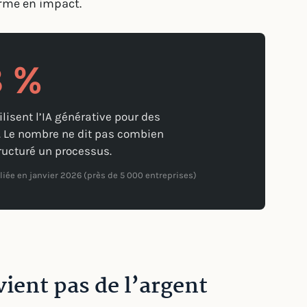
forme en impact.
8 %
ilisent l’IA générative pour des
. Le nombre ne dit pas combien
tructuré un processus.
bliée en janvier 2026 (près de 5 000 entreprises)
ient pas de l’argent