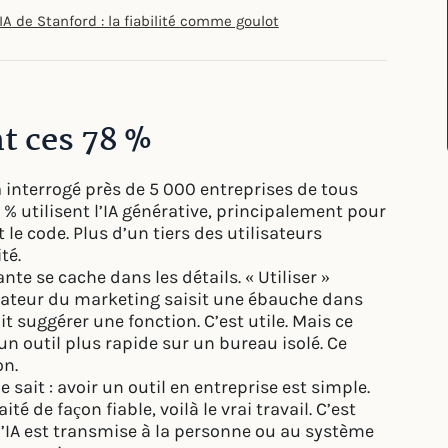
IA de Stanford : la fiabilité comme goulot
t ces 78 %
a interrogé près de 5 000 entreprises de tous
78 % utilisent l’IA générative, principalement pour
 le code. Plus d’un tiers des utilisateurs
té.
te se cache dans les détails. « Utiliser »
borateur du marketing saisit une ébauche dans
t suggérer une fonction. C’est utile. Mais ce
n outil plus rapide sur un bureau isolé. Ce
on.
ait : avoir un outil en entreprise est simple.
té de façon fiable, voilà le vrai travail. C’est
l’IA est transmise à la personne ou au système