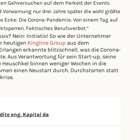
rten Gehversuchen auf dem Parkett der Events
Vorwarnung nur drei Jahre später die wohl größte
e Ecke: Die Corona-Pandemie. Von einem Tag auf
aktsperren. Faktisches Berufsverbot.“
siv? Nein: Initiativ! So wie der Unternehmer
er heutigen
Kingline Group
aus dem
rlangen erkannte blitzschnell, was die Corona-
te. Aus Verantwortung für sein Start-up, seine
e Heuschkel binnen weniger Wochen in die
hmen einen Neustart durch. Durchstarten statt
krise.
ite eng, Kapital da