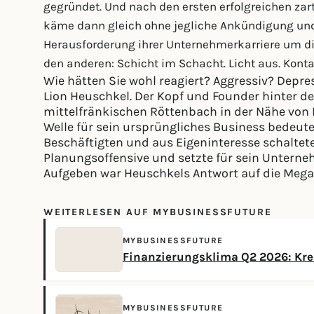
gegründet. Und nach den ersten erfolgreichen za
käme dann gleich ohne jegliche Ankündigung und 
Herausforderung ihrer Unternehmerkarriere um di
den anderen: Schicht im Schacht. Licht aus. Kont
Wie hätten Sie wohl reagiert? Aggressiv? Depres
Lion Heuschkel. Der Kopf und Founder hinter d
mittelfränkischen Röttenbach in der Nähe von E
Welle für sein ursprüngliches Business bedeute
Beschäftigten und aus Eigeninteresse schaltet
Planungsoffensive und setzte für sein Unterne
Aufgeben war Heuschkels Antwort auf die Mega
WEITERLESEN AUF MYBUSINESSFUTURE
MYBUSINESSFUTURE
Finanzierungsklima Q2 2026: Kred
MYBUSINESSFUTURE