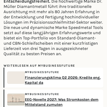
Entscheidungsfreiheit.
Die hochwertige Marke Dr.
Müller Diamantmetall führt ihre traditionelle
Ausrichtung mit mehr als 80 Jahren Erfahrung in
der Entwicklung und Fertigung hochindividueller
Lösungen im Präzisionsschleifmittel-Sektor weiter.
Die neue und dynamische Marke Speedmetal Tools
setzt auf diese langjährigen Erfahrungswerte und
bietet ein Top-Portfolio von Standard-Diamant-
und CBN-Schleifscheiben mit einer kurzfristigen
Lieferzeit von drei Tagen in ausgezeichneter
Qualität zu besten Preisen an.
WEITERLESEN AUF MYBUSINESSFUTURE
MYBUSINESSFUTURE
Finanzierungsklima Q2 2026: Kredite eng,
Kapital da
MYBUSINESSFUTURE
EEG-Novelle 2027: Was Stromkosten dem
Mittelstand zumuten