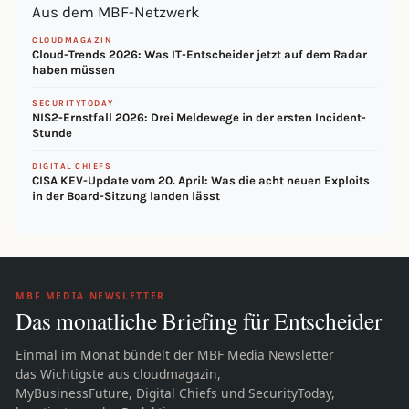
Aus dem MBF-Netzwerk
CLOUDMAGAZIN
Cloud-Trends 2026: Was IT-Entscheider jetzt auf dem Radar
haben müssen
SECURITYTODAY
NIS2-Ernstfall 2026: Drei Meldewege in der ersten Incident-
Stunde
DIGITAL CHIEFS
CISA KEV-Update vom 20. April: Was die acht neuen Exploits
in der Board-Sitzung landen lässt
MBF MEDIA NEWSLETTER
Das monatliche Briefing für Entscheider
Einmal im Monat bündelt der MBF Media Newsletter
das Wichtigste aus cloudmagazin,
MyBusinessFuture, Digital Chiefs und SecurityToday,