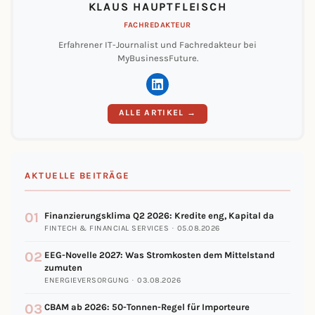
KLAUS HAUPTFLEISCH
FACHREDAKTEUR
Erfahrener IT-Journalist und Fachredakteur bei
MyBusinessFuture.
ALLE ARTIKEL →
AKTUELLE BEITRÄGE
01
Finanzierungsklima Q2 2026: Kredite eng, Kapital da
FINTECH & FINANCIAL SERVICES · 05.08.2026
02
EEG-Novelle 2027: Was Stromkosten dem Mittelstand
zumuten
ENERGIEVERSORGUNG · 03.08.2026
03
CBAM ab 2026: 50-Tonnen-Regel für Importeure