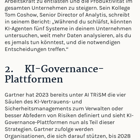
Arbeitskraft zu entlasten und die Produktivität im
gesamten Unternehmen zu steigern. Sein Kollege
Tom Coshow, Senior Director of Analytis, schreibt
in seinem Bericht: „Während du schläfst, könnten
KI-Agenten fünf Systeme in deinem Unternehmen
untersuchen, weit mehr Daten analysieren, als du
es jemals tun könntest, und die notwendigen
Entscheidungen treffen.“
2. KI-Governance-
Plattformen
Gartner hat 2023 bereits unter AI TRiSM die vier
Säulen des KI-Vertrauens- und
Sicherheitsmanagements zum Verwalten oder
besser Abfedern von Risiken definiert und sieht KI-
Governance-Plattformen nun als Teil dieser
Strategien. Gartner zufolge werden
Organisationen, die sich darauf stützen, bis 2028