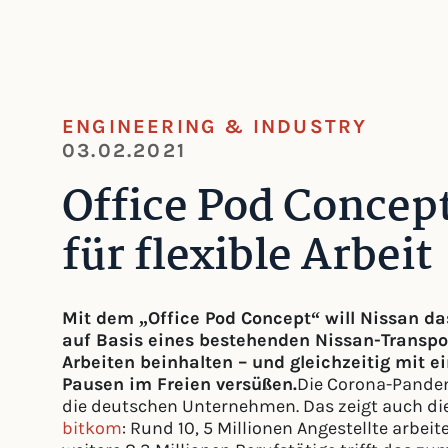
ENGINEERING & INDUSTRY
03.02.2021
Office Pod Concept
für flexible Arbeit
Mit dem „Office Pod Concept“ will Nissan d
auf Basis eines bestehenden Nissan-Transpor
Arbeiten beinhalten – und gleichzeitig mit 
Pausen im Freien versüßen.
Die Corona-Pandem
die deutschen Unternehmen. Das zeigt auch di
bitkom
: Rund 10, 5 Millionen Angestellte arbe