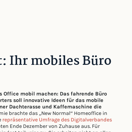
: Ihr mobiles Büro
as Office mobil machen: Das fahrende Büro
ters soll innovative Ideen für das mobile
einer Dachterasse und Kaffemaschine die
ie brachte das „New Normal“ Homeoffice in
e
repräsentative Umfrage des Digitalverbandes
iteten Ende Dezember von Zuhause aus. Für