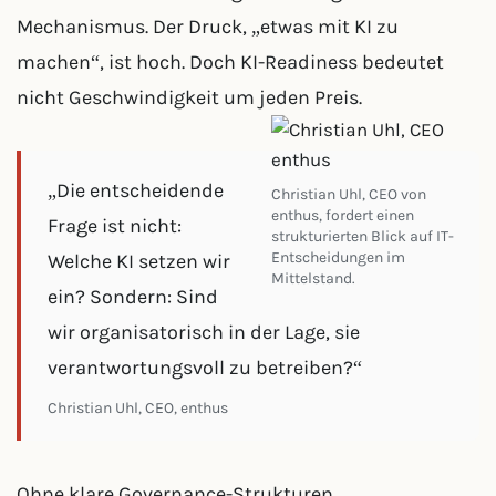
Mechanismus. Der Druck, „etwas mit KI zu
machen“, ist hoch. Doch KI-Readiness bedeutet
nicht Geschwindigkeit um jeden Preis.
„Die entscheidende
Christian Uhl, CEO von
enthus, fordert einen
Frage ist nicht:
strukturierten Blick auf IT-
Entscheidungen im
Welche KI setzen wir
Mittelstand.
ein? Sondern: Sind
wir organisatorisch in der Lage, sie
verantwortungsvoll zu betreiben?“
Christian Uhl, CEO, enthus
Ohne klare Governance-Strukturen,