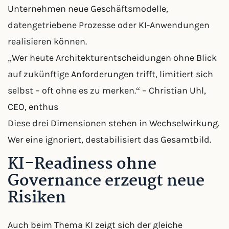
Unternehmen neue Geschäftsmodelle,
datengetriebene Prozesse oder KI-Anwendungen
realisieren können.
„Wer heute Architekturentscheidungen ohne Blick
auf zukünftige Anforderungen trifft, limitiert sich
selbst – oft ohne es zu merken.“ – Christian Uhl,
CEO, enthus
Diese drei Dimensionen stehen in Wechselwirkung.
Wer eine ignoriert, destabilisiert das Gesamtbild.
KI-Readiness ohne
Governance erzeugt neue
Risiken
Auch beim Thema KI zeigt sich der gleiche