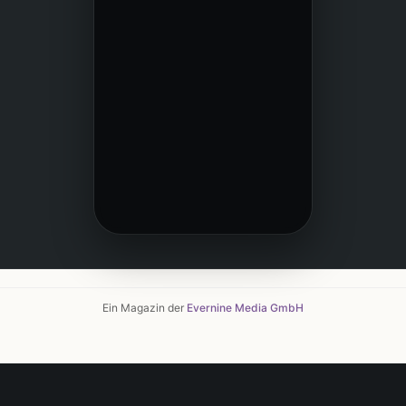
Ein Magazin der
Evernine Media GmbH