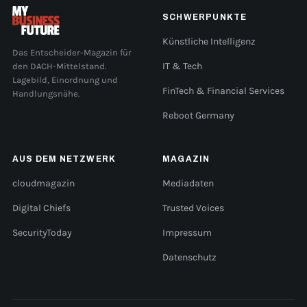
SCHWERPUNKTE
Künstliche Intelligenz
Das Entscheider-Magazin für
den DACH-Mittelstand.
IT & Tech
Lagebild, Einordnung und
FinTech & Financial Services
Handlungsnähe.
Reboot Germany
AUS DEM NETZWERK
MAGAZIN
cloudmagazin
Mediadaten
Digital Chiefs
Trusted Voices
SecurityToday
Impressum
Datenschutz