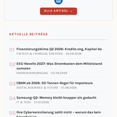
ALLE ARTIKEL →
AKTUELLE BEITRÄGE
01
Finanzierungsklima Q2 2026: Kredite eng, Kapital da
FINTECH & FINANCIAL SERVICES · 05.08.2026
02
EEG-Novelle 2027: Was Stromkosten dem Mittelstand
zumuten
ENERGIEVERSORGUNG · 03.08.2026
03
CBAM ab 2026: 50-Tonnen-Regel für Importeure
DIGITAL BUSINESS & FUTURE · 01.08.2026
04
Samsung-Q2: Memory bleibt knapper als gedacht
IT & TECH · 31.07.2026
05
Ihre Cyberversicherung zahlt nicht – warum das kein
Einzelfall ist