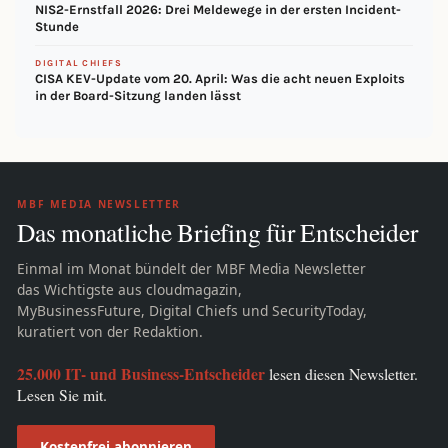
NIS2-Ernstfall 2026: Drei Meldewege in der ersten Incident-
Stunde
DIGITAL CHIEFS
CISA KEV-Update vom 20. April: Was die acht neuen Exploits
in der Board-Sitzung landen lässt
MBF MEDIA NEWSLETTER
Das monatliche Briefing für Entscheider
Einmal im Monat bündelt der MBF Media Newsletter
das Wichtigste aus cloudmagazin,
MyBusinessFuture, Digital Chiefs und SecurityToday,
kuratiert von der Redaktion.
25.000 IT- und Business-Entscheider
lesen diesen Newsletter.
Lesen Sie mit.
Kostenfrei abonnieren