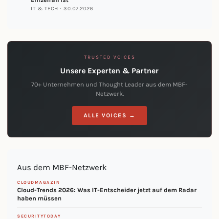
IT & TECH · 30.07.2026
TRUSTED VOICES
Unsere Experten & Partner
70+ Unternehmen und Thought Leader aus dem MBF-
Netzwerk.
ALLE VOICES →
Aus dem MBF-Netzwerk
CLOUDMAGAZIN
Cloud-Trends 2026: Was IT-Entscheider jetzt auf dem Radar
haben müssen
SECURITYTODAY