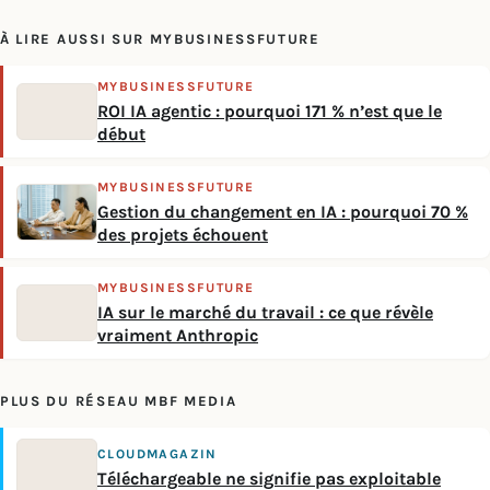
À LIRE AUSSI SUR MYBUSINESSFUTURE
MYBUSINESSFUTURE
ROI IA agentic : pourquoi 171 % n’est que le
début
MYBUSINESSFUTURE
Gestion du changement en IA : pourquoi 70 %
des projets échouent
MYBUSINESSFUTURE
IA sur le marché du travail : ce que révèle
vraiment Anthropic
PLUS DU RÉSEAU MBF MEDIA
CLOUDMAGAZIN
Téléchargeable ne signifie pas exploitable