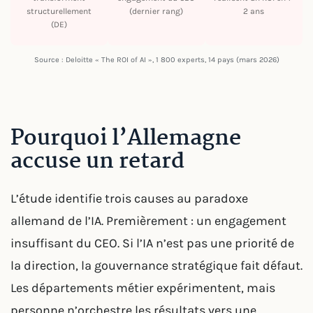
structurellement
(dernier rang)
2 ans
(DE)
Source : Deloitte « The ROI of AI », 1 800 experts, 14 pays (mars 2026)
Pourquoi l’Allemagne
accuse un retard
L’étude identifie trois causes au paradoxe
allemand de l’IA. Premièrement : un engagement
insuffisant du CEO. Si l’IA n’est pas une priorité de
la direction, la gouvernance stratégique fait défaut.
Les départements métier expérimentent, mais
personne n’orchestre les résultats vers une