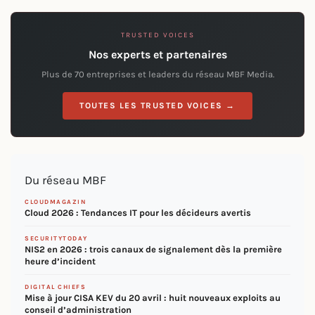
TRUSTED VOICES
Nos experts et partenaires
Plus de 70 entreprises et leaders du réseau MBF Media.
TOUTES LES TRUSTED VOICES →
Du réseau MBF
CLOUDMAGAZIN
Cloud 2026 : Tendances IT pour les décideurs avertis
SECURITYTODAY
NIS2 en 2026 : trois canaux de signalement dès la première
heure d’incident
DIGITAL CHIEFS
Mise à jour CISA KEV du 20 avril : huit nouveaux exploits au
conseil d’administration