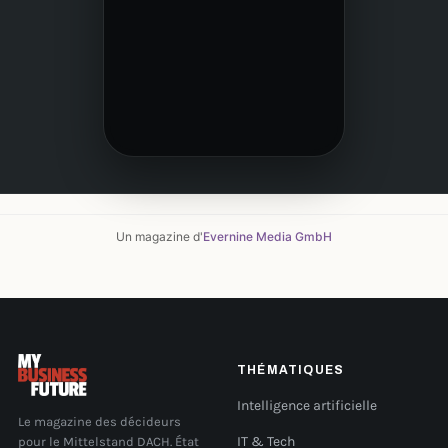
Un magazine d'
Evernine Media GmbH
THÉMATIQUES
Intelligence artificielle
Le magazine des décideurs
pour le Mittelstand DACH. État
IT & Tech