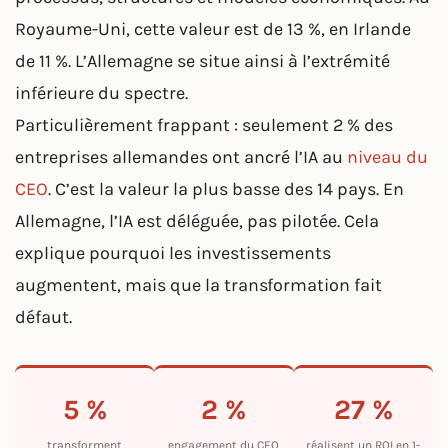
Royaume-Uni, cette valeur est de 13 %, en Irlande
de 11 %. L’Allemagne se situe ainsi à l’extrémité
inférieure du spectre.
Particulièrement frappant : seulement 2 % des
entreprises allemandes ont ancré l’IA au
niveau du
CEO
. C’est la valeur la plus basse des 14 pays. En
Allemagne, l’IA est déléguée, pas pilotée. Cela
explique pourquoi les investissements
augmentent, mais que la transformation fait
défaut.
5 %
2 %
27 %
transforment
engagement du CEO
réalisent un ROI en 1-