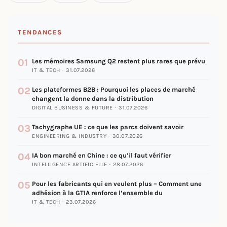
TENDANCES
01
Les mémoires Samsung Q2 restent plus rares que prévu
IT & TECH · 31.07.2026
02
Les plateformes B2B : Pourquoi les places de marché
changent la donne dans la distribution
DIGITAL BUSINESS & FUTURE · 31.07.2026
03
Tachygraphe UE : ce que les parcs doivent savoir
ENGINEERING & INDUSTRY · 30.07.2026
04
IA bon marché en Chine : ce qu’il faut vérifier
INTELLIGENCE ARTIFICIELLE · 28.07.2026
05
Pour les fabricants qui en veulent plus – Comment une
adhésion à la GTIA renforce l’ensemble du
IT & TECH · 23.07.2026