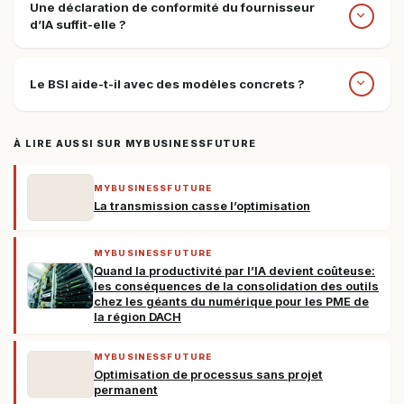
Une déclaration de conformité du fournisseur
d’IA suffit-elle ?
Le BSI aide-t-il avec des modèles concrets ?
À LIRE AUSSI SUR MYBUSINESSFUTURE
MYBUSINESSFUTURE
La transmission casse l’optimisation
MYBUSINESSFUTURE
Quand la productivité par l’IA devient coûteuse:
les conséquences de la consolidation des outils
chez les géants du numérique pour les PME de
la région DACH
MYBUSINESSFUTURE
Optimisation de processus sans projet
permanent