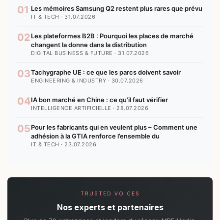
01
Les mémoires Samsung Q2 restent plus rares que prévu
IT & TECH · 31.07.2026
02
Les plateformes B2B : Pourquoi les places de marché
changent la donne dans la distribution
DIGITAL BUSINESS & FUTURE · 31.07.2026
03
Tachygraphe UE : ce que les parcs doivent savoir
ENGINEERING & INDUSTRY · 30.07.2026
04
IA bon marché en Chine : ce qu’il faut vérifier
INTELLIGENCE ARTIFICIELLE · 28.07.2026
05
Pour les fabricants qui en veulent plus – Comment une
adhésion à la GTIA renforce l’ensemble du
IT & TECH · 23.07.2026
TRUSTED VOICES
Nos experts et partenaires