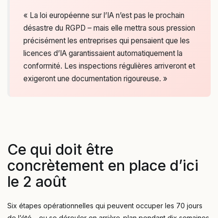
« La loi européenne sur l’IA n’est pas le prochain
désastre du RGPD – mais elle mettra sous pression
précisément les entreprises qui pensaient que les
licences d’IA garantissaient automatiquement la
conformité. Les inspections régulières arriveront et
exigeront une documentation rigoureuse. »
Ce qui doit être
concrètement en place d’ici
le 2 août
Six étapes opérationnelles qui peuvent occuper les 70 jours
de l’été – ou se dérouler en arrière-plan pendant dix semaines