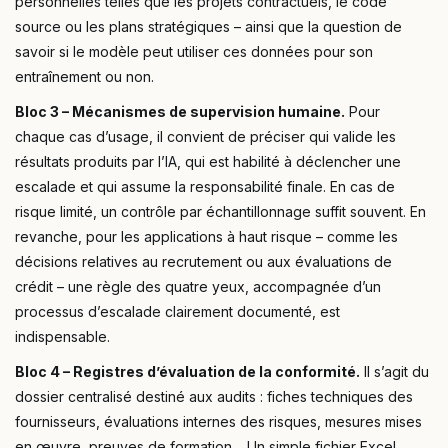
personnelles telles que les projets contractuels, le code
source ou les plans stratégiques – ainsi que la question de
savoir si le modèle peut utiliser ces données pour son
entraînement ou non.
Bloc 3 – Mécanismes de supervision humaine.
Pour
chaque cas d’usage, il convient de préciser qui valide les
résultats produits par l’IA, qui est habilité à déclencher une
escalade et qui assume la responsabilité finale. En cas de
risque limité, un contrôle par échantillonnage suffit souvent. En
revanche, pour les applications à haut risque – comme les
décisions relatives au recrutement ou aux évaluations de
crédit – une règle des quatre yeux, accompagnée d’un
processus d’escalade clairement documenté, est
indispensable.
Bloc 4 – Registres d’évaluation de la conformité.
Il s’agit du
dossier centralisé destiné aux audits : fiches techniques des
fournisseurs, évaluations internes des risques, mesures mises
en œuvre, preuves de formation… Un simple fichier Excel