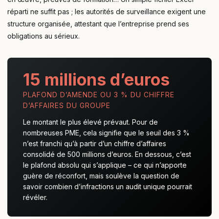
réparti ne suffit pas ; les autorités de surveillance exigent une
structure organisée, attestant que l’entreprise prend ses
obligations au sérieux.
15 millions d’euros
PLAFOND D’AMENDE OU 3 % DU CHIFFRE
D’AFFAIRES DU GROUPE
Le montant le plus élevé prévaut. Pour de
nombreuses PME, cela signifie que le seuil des 3 %
n’est franchi qu’à partir d’un chiffre d’affaires
consolidé de 500 millions d’euros. En dessous, c’est
le plafond absolu qui s’applique – ce qui n’apporte
guère de réconfort, mais soulève la question de
savoir combien d’infractions un audit unique pourrait
révéler.