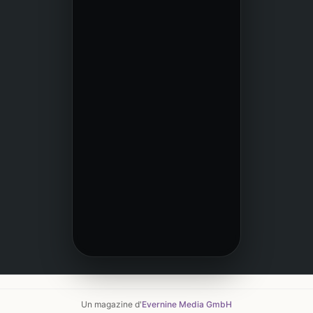
Un magazine d'
Evernine Media GmbH