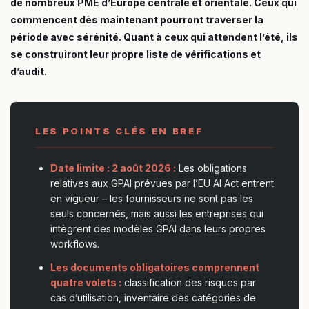
de nombreux PME d’Europe centrale et orientale. Ceux qui
commencent dès maintenant pourront traverser la
période avec sérénité. Quant à ceux qui attendent l’été, ils
se construiront leur propre liste de vérifications et
d’audit.
LES POINTS CLÉS EN BREF
Date limite : 2 août 2026 :
Les obligations
relatives aux GPAI prévues par l’EU AI Act entrent
en vigueur – les fournisseurs ne sont pas les
seuls concernés, mais aussi les entreprises qui
intègrent des modèles GPAI dans leurs propres
workflows.
Les documents obligatoires comprennent
quatre volets :
classification des risques par
cas d’utilisation, inventaire des catégories de