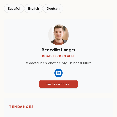
Español
English
Deutsch
Benedikt Langer
RÉDACTEUR EN CHEF
Rédacteur en chef de MyBusinessFuture.
Tous les articles →
TENDANCES