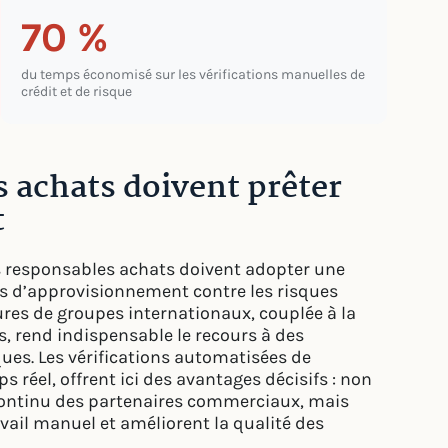
70 %
du temps économisé sur les vérifications manuelles de
crédit et de risque
s achats doivent prêter
t
s responsables achats doivent adopter une
s d’approvisionnement contre les risques
ures de groupes internationaux, couplée à la
, rend indispensable le recours à des
ues. Les vérifications automatisées de
 réel, offrent ici des avantages décisifs : non
 continu des partenaires commerciaux, mais
avail manuel et améliorent la qualité des