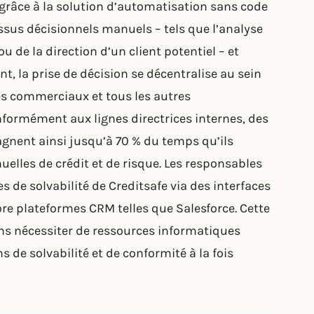
 grâce à la solution d’automatisation sans code
sus décisionnels manuels – tels que l’analyse
ou de la direction d’un client potentiel – et
t, la prise de décision se décentralise au sein
 les commerciaux et tous les autres
formément aux lignes directrices internes, des
agnent ainsi jusqu’à 70 % du temps qu’ils
elles de crédit et de risque. Les responsables
 de solvabilité de Creditsafe via des interfaces
ore plateformes CRM telles que Salesforce. Cette
s nécessiter de ressources informatiques
s de solvabilité et de conformité à la fois