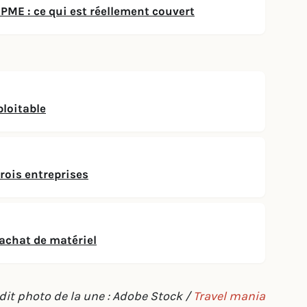
PME : ce qui est réellement couvert
ploitable
rois entreprises
’achat de matériel
dit photo de la une : Adobe Stock /
Travel mania