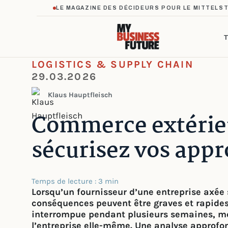
LE MAGAZINE DES DÉCIDEURS POUR LE MITTELS
T
LOGISTICS & SUPPLY CHAIN
29.03.2026
Klaus Hauptfleisch
Commerce extérieu
sécurisez vos app
Temps de lecture : 3 min
Lorsqu’un fournisseur d’une entreprise axée su
conséquences peuvent être graves et rapides.
interrompue pendant plusieurs semaines, me
l’entreprise elle-même. Une analyse approfond