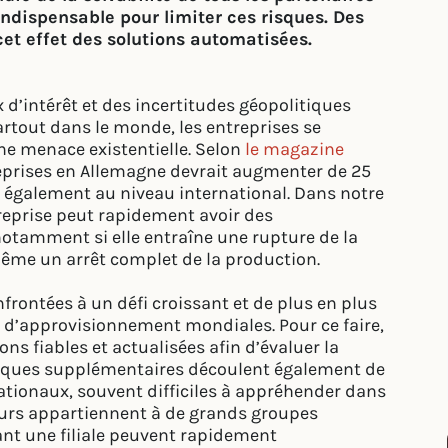
ndispensable pour limiter ces risques. Des
et effet des solutions automatisées.
 d’intérêt et des incertitudes géopolitiques
rtout dans le monde, les entreprises se
ne menace existentielle. Selon
le magazine
treprises en Allemagne devrait augmenter de 25
 également au niveau international. Dans notre
treprise peut rapidement avoir des
notamment si elle entraîne une rupture de la
même un arrêt complet de la production.
nfrontées à un défi croissant et de plus en plus
es d’approvisionnement mondiales. Pour ce faire,
ns fiables et actualisées afin d’évaluer la
 risques supplémentaires découlent également de
ationaux, souvent difficiles à appréhender dans
eurs appartiennent à de grands groupes
ctant une filiale peuvent rapidement