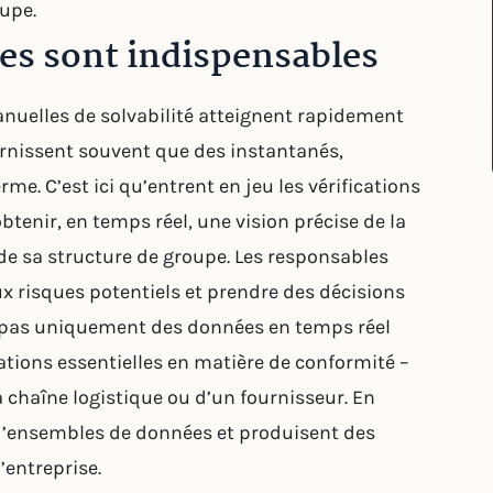
upe.
es sont indispensables
anuelles de solvabilité atteignent rapidement
urnissent souvent que des instantanés,
rme. C’est ici qu’entrent en jeu les vérifications
tenir, en temps réel, une vision précise de la
 de sa structure de groupe. Les responsables
x risques potentiels et prendre des décisions
t pas uniquement des données en temps réel
mations essentielles en matière de conformité –
a chaîne logistique ou d’un fournisseur. En
 d’ensembles de données et produisent des
l’entreprise.