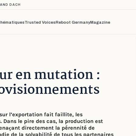
TAND DACH
hématiques
Trusted Voices
Reboot Germany
Magazine
r en mutation :
rovisionnements
r l’exportation fait faillite, les
 Dans le pire des cas, la production est
naçant directement la pérennité de
ie de la solvabilité de tous les partenaires