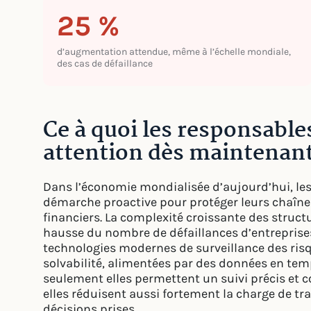
25 %
d’augmentation attendue, même à l’échelle mondiale,
des cas de défaillance
Ce à quoi les responsable
attention dès maintenan
Dans l’économie mondialisée d’aujourd’hui, le
démarche proactive pour protéger leurs chaîne
financiers. La complexité croissante des struct
hausse du nombre de défaillances d’entreprises
technologies modernes de surveillance des risq
solvabilité, alimentées par des données en temps
seulement elles permettent un suivi précis et
elles réduisent aussi fortement la charge de tr
décisions prises.