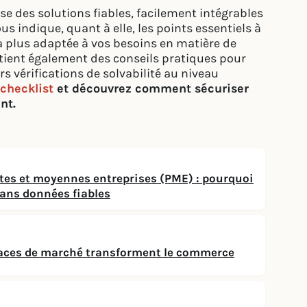
e des solutions fiables, facilement intégrables
s indique, quant à elle, les points essentiels à
la plus adaptée à vos besoins en matière de
ontient également des conseils pratiques pour
rs vérifications de solvabilité au niveau
checklist
et découvrez comment sécuriser
nt.
ites et moyennes entreprises (PME) : pourquoi
 sans données fiables
places de marché transforment le commerce