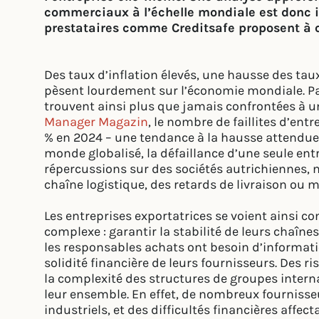
commerciaux à l’échelle mondiale est donc i
prestataires comme Creditsafe proposent à c
Des taux d’inflation élevés, une hausse des taux
pèsent lourdement sur l’économie mondiale. Pa
trouvent ainsi plus que jamais confrontées à u
Manager Magazin
, le nombre de faillites d’en
% en 2024 – une tendance à la hausse attendue
monde globalisé, la défaillance d’une seule en
répercussions sur des sociétés autrichiennes, 
chaîne logistique, des retards de livraison ou 
Les entreprises exportatrices se voient ainsi co
complexe : garantir la stabilité de leurs chaîn
les responsables achats ont besoin d’informatio
solidité financière de leurs fournisseurs. Des
la complexité des structures de groupes intern
leur ensemble. En effet, de nombreux fourniss
industriels, et des difficultés financières affe