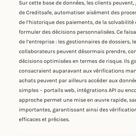
Sur cette base de données, les clients peuvent,
de Creditsafe, automatiser aisément des proces
de l’historique des paiements, de la solvabilité 
formuler des décisions personnalisées. Ce faisan
de l’entreprise : les gestionnaires de dossiers,
collaborateurs peuvent désormais prendre, con
décisions optimisées en termes de risque. Ils g
consacraient auparavant aux vérifications manu
achats peuvent par ailleurs accéder aux données
simples – portails web, intégrations API ou enc
approche permet une mise en œuvre rapide, san
importantes, garantissant ainsi des vérification
efficaces et précises.