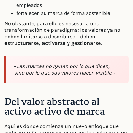
empleados
fortalecen su marca de forma sostenible
No obstante, para ello es necesaria una
transformación de paradigma: los valores ya no
deben limitarse a describirse – deben
estructurarse, activarse y gestionarse
.
«Las marcas no ganan por lo que dicen,
sino por lo que sus valores hacen visible.»
Del valor abstracto al
activo activo de marca
Aquí es donde comienza un nuevo enfoque que
cada vez más empresas adoptan: los valores ya no