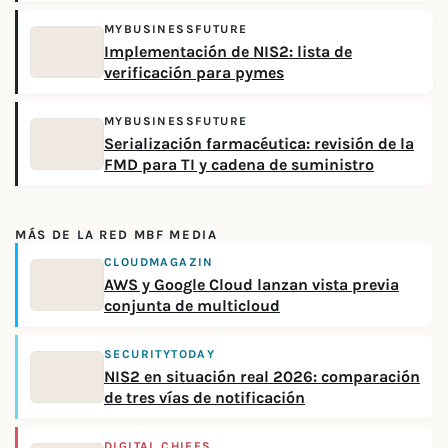
MYBUSINESSFUTURE
Implementación de NIS2: lista de
verificación para pymes
MYBUSINESSFUTURE
Serialización farmacéutica: revisión de la
FMD para TI y cadena de suministro
MÁS DE LA RED MBF MEDIA
CLOUDMAGAZIN
AWS y Google Cloud lanzan vista previa
conjunta de multicloud
SECURITYTODAY
NIS2 en situación real 2026: comparación
de tres vías de notificación
DIGITAL CHIEFS