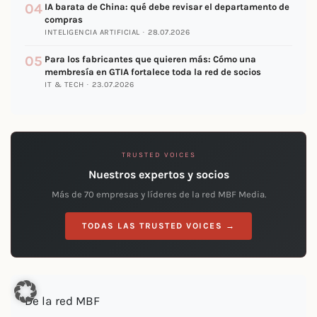
04
IA barata de China: qué debe revisar el departamento de
compras
INTELIGENCIA ARTIFICIAL · 28.07.2026
05
Para los fabricantes que quieren más: Cómo una
membresía en GTIA fortalece toda la red de socios
IT & TECH · 23.07.2026
TRUSTED VOICES
Nuestros expertos y socios
Más de 70 empresas y líderes de la red MBF Media.
TODAS LAS TRUSTED VOICES →
De la red MBF