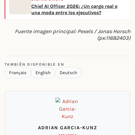
Chief AI Officer 2026: ¿Un cargo real o
una moda entre los ejecutivos?
Fuente imagen principal: Pexels / Jonas Horsch
(px:11682403)
TAMBIÉN DISPONIBLE EN
Français
English
Deutsch
ADRIAN GARCIA-KUNZ