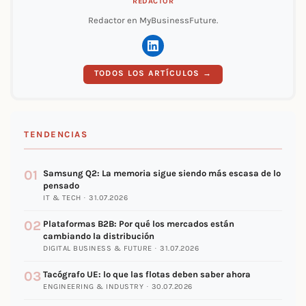
REDACTOR
Redactor en MyBusinessFuture.
TODOS LOS ARTÍCULOS →
TENDENCIAS
01
Samsung Q2: La memoria sigue siendo más escasa de lo
pensado
IT & TECH · 31.07.2026
02
Plataformas B2B: Por qué los mercados están
cambiando la distribución
DIGITAL BUSINESS & FUTURE · 31.07.2026
03
Tacógrafo UE: lo que las flotas deben saber ahora
ENGINEERING & INDUSTRY · 30.07.2026