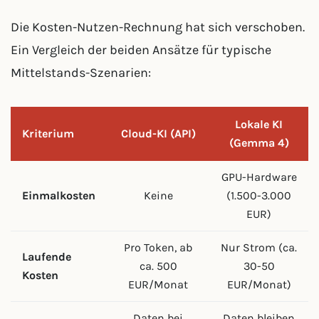
Die Kosten-Nutzen-Rechnung hat sich verschoben.
Ein Vergleich der beiden Ansätze für typische
Mittelstands-Szenarien:
Lokale KI
Kriterium
Cloud-KI (API)
(Gemma 4)
GPU-Hardware
Einmalkosten
Keine
(1.500-3.000
EUR)
Pro Token, ab
Nur Strom (ca.
Laufende
ca. 500
30-50
Kosten
EUR/Monat
EUR/Monat)
Daten bei
Daten bleiben