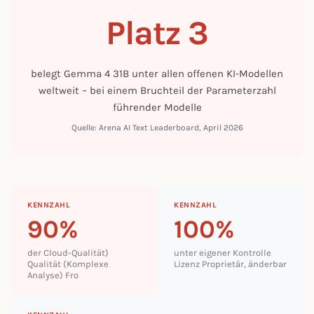
Platz 3
belegt Gemma 4 31B unter allen offenen KI-Modellen
weltweit – bei einem Bruchteil der Parameterzahl
führender Modelle
Quelle: Arena AI Text Leaderboard, April 2026
KENNZAHL
KENNZAHL
90%
100%
der Cloud-Qualität)
unter eigener Kontrolle
Qualität (Komplexe
Lizenz Proprietär, änderbar
Analyse) Fro