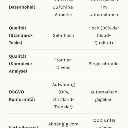
Datenhoheit
US/China-
im
Anbieter
Unternehmen
Qualität
Hoch (90% der
(Standard-
Sehr hoch
Cloud-
Tasks)
Qualität)
Qualität
Frontier-
(Komplexe
Eingeschränkt
Niveau
Analyse)
Aufwändig
DSGVO-
(DPA,
Automatisch
Konformität
Drittland-
gegeben
Transfer)
100% unter
Abhängig vom
Verfügbarkeit
eigener