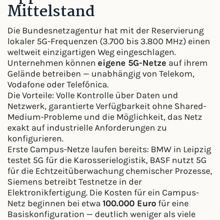
Mittelstand
Die Bundesnetzagentur hat mit der Reservierung
lokaler 5G-Frequenzen (3.700 bis 3.800 MHz) einen
weltweit einzigartigen Weg eingeschlagen.
Unternehmen können
eigene 5G-Netze
auf ihrem
Gelände betreiben — unabhängig von Telekom,
Vodafone oder Telefónica.
Die Vorteile: Volle Kontrolle über Daten und
Netzwerk, garantierte Verfügbarkeit ohne Shared-
Medium-Probleme und die Möglichkeit, das Netz
exakt auf industrielle Anforderungen zu
konfigurieren.
Erste Campus-Netze laufen bereits: BMW in Leipzig
testet 5G für die Karosserielogistik, BASF nutzt 5G
für die Echtzeitüberwachung chemischer Prozesse,
Siemens betreibt Testnetze in der
Elektronikfertigung. Die Kosten für ein Campus-
Netz beginnen bei etwa
100.000 Euro
für eine
Basiskonfiguration — deutlich weniger als viele