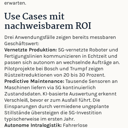
erwarten.
Use Cases mit
nachweisbarem ROI
Drei Anwendungsfälle zeigen bereits messbaren
Geschäftswert:
Vernetzte Produktion:
5G-vernetzte Roboter und
Fertigungslinien kommunizieren in Echtzeit und
passen sich autonom an wechselnde Aufträge an.
Pilotprojekte bei Bosch und Trumpf zeigen
Rüstzeitreduktionen von 20 bis 30 Prozent.
Predictive Maintenance:
Tausende Sensoren an
Maschinen liefern via 5G kontinuierlich
Zustandsdaten. KI-basierte Auswertung erkennt
Verschleiß, bevor er zum Ausfall führt. Die
Einsparungen durch vermiedene ungeplante
Stillstände übersteigen die 5G-Investition
typischerweise im ersten Jahr.
Autonome Intralogistik:
Fahrerlose