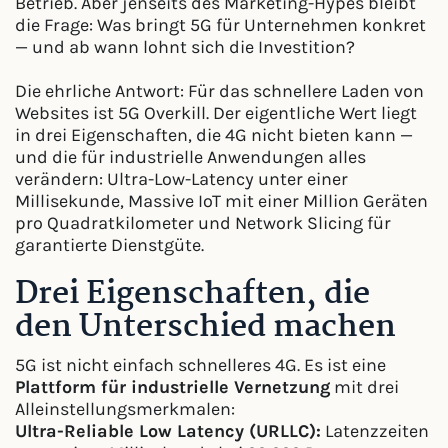
Betrieb. Aber jenseits des Marketing-Hypes bleibt
die Frage: Was bringt 5G für Unternehmen konkret
— und ab wann lohnt sich die Investition?
Die ehrliche Antwort: Für das schnellere Laden von
Websites ist 5G Overkill. Der eigentliche Wert liegt
in drei Eigenschaften, die 4G nicht bieten kann —
und die für industrielle Anwendungen alles
verändern: Ultra-Low-Latency unter einer
Millisekunde, Massive IoT mit einer Million Geräten
pro Quadratkilometer und Network Slicing für
garantierte Dienstgüte.
Drei Eigenschaften, die
den Unterschied machen
5G ist nicht einfach schnelleres 4G. Es ist eine
Plattform für industrielle Vernetzung
mit drei
Alleinstellungsmerkmalen:
Ultra-Reliable Low Latency (URLLC):
Latenzzeiten