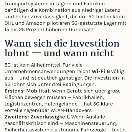
Transportsysteme in Lagern und Fabriken
benötigen die Kombination aus niedriger Latenz
und hoher Zuverlässigkeit, die nur 5G bieten kann.
DHL und Amazon pilotieren 5G-gestützte Lager mit
15 bis 25 Prozent höherem Durchsatz.
Wann sich die Investition
lohnt — und wann nicht
5G ist kein Allheilmittel. Für viele
Unternehmensanwendungen reicht
Wi-Fi 6
völlig
aus — und ist deutlich günstiger. Die Investition in
5G lohnt sich unter drei Bedingungen:
Erstens: Mobilität.
Wenn Geräte sich über große
Flächen bewegen müssen — Fabrikhallen,
Logistikzentren, Hafengelände — hat 5G klare
Vorteile gegenüber WLAN-Handovers.
Zweitens: Zuverlässigkeit.
Wenn Ausfälle
geschäftskritisch sind — Maschinensteuerung,
Sicherheitssysteme, autonome Fahrzeuge — bietet