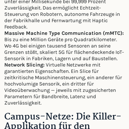
unter einer Millisekunde bei 99,999 Prozent
Zuverlässigkeit. Das ermöglicht Echtzeit-
Steuerung von Robotern, autonome Fahrzeuge in
der Fabrikhalle und Fernwartung mit Haptic
Feedback.
Massive Machine Type Communication (mMTC):
Bis zu eine Million Geräte pro Quadratkilometer.
Wo 4G bei einigen tausend Sensoren an seine
Grenzen stößt, skaliert 5G für flächendeckende IoT-
Sensorik in Fabriken, Lagern und auf Baustellen.
Network Slicing:
Virtuelle Netzwerke mit
garantierten Eigenschaften. Ein Slice für
zeitkritische Maschinensteuerung, ein anderer für
hochvolumige Sensorik, ein dritter für
Videoüberwachung — jeweils mit zugesicherten
Parametern für Bandbreite, Latenz und
Zuverlässigkeit.
Campus-Netze: Die Killer-
Applikation für den