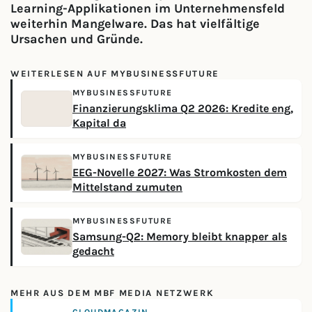
Learning-Applikationen im Unternehmensfeld
weiterhin Mangelware. Das hat vielfältige
Ursachen und Gründe.
WEITERLESEN AUF MYBUSINESSFUTURE
MYBUSINESSFUTURE
Finanzierungsklima Q2 2026: Kredite eng,
Kapital da
MYBUSINESSFUTURE
EEG-Novelle 2027: Was Stromkosten dem
Mittelstand zumuten
MYBUSINESSFUTURE
Samsung-Q2: Memory bleibt knapper als
gedacht
MEHR AUS DEM MBF MEDIA NETZWERK