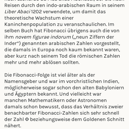
Reisen durch den indo-arabischen Raum in seinem
Liber Abaci
1202 verwendete, um damit das
theoretische Wachstum einer
Kaninchenpopulation zu veranschaulichen. Im
selben Buch hat Fibonacci übrigens auch die von
ihm
novem figurae indorum
(„neun Ziffern der
Inder“) genannten arabischen Zahlen vorgestellt,
die damals in Europa noch kaum bekannt waren,
aber kurz nach seinem Tod die römischen Zahlen
mehr und mehr ablösen sollten.
Die Fibonacci-Folge ist viel älter als der
Namensgeber und war im vorchristlichen Indien,
möglicherweise sogar schon den alten Babyloniern
und Ägyptern bekannt. Und vielleicht war
manchen Mathematikern oder Astronomen
damals schon bewusst, dass das Verhältnis zweier
benachbarter Fibonacci-Zahlen sich sehr schnell
der Zahl Φ beziehungsweise dem Goldenen Schnitt
nähert.