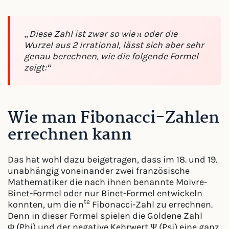
„Diese Zahl ist zwar so wie π oder die
Wurzel aus 2 irrational, lässt sich aber sehr
genau berechnen, wie die folgende Formel
zeigt:“
Wie man Fibonacci-Zahlen
errechnen kann
Das hat wohl dazu beigetragen, dass im 18. und 19.
unabhängig voneinander zwei französische
Mathematiker die nach ihnen benannte Moivre-
Binet-Formel oder nur Binet-Formel entwickeln
te
konnten, um die n
Fibonacci-Zahl zu errechnen.
Denn in dieser Formel spielen die Goldene Zahl
Φ (Phi) und der negative Kehrwert Ψ (Psi) eine ganz