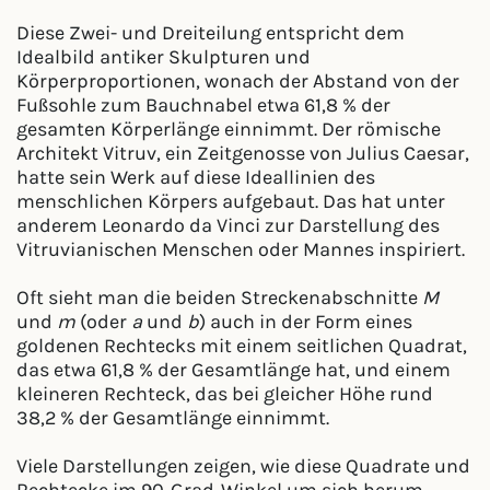
Diese Zwei- und Dreiteilung entspricht dem
Idealbild antiker Skulpturen und
Körperproportionen, wonach der Abstand von der
Fußsohle zum Bauchnabel etwa 61,8 % der
gesamten Körperlänge einnimmt. Der römische
Architekt Vitruv, ein Zeitgenosse von Julius Caesar,
hatte sein Werk auf diese Ideallinien des
menschlichen Körpers aufgebaut. Das hat unter
anderem Leonardo da Vinci zur Darstellung des
Vitruvianischen Menschen oder Mannes inspiriert.
Oft sieht man die beiden Streckenabschnitte
M
und
m
(oder
a
und
b
) auch in der Form eines
goldenen Rechtecks mit einem seitlichen Quadrat,
das etwa 61,8 % der Gesamtlänge hat, und einem
kleineren Rechteck, das bei gleicher Höhe rund
38,2 % der Gesamtlänge einnimmt.
Viele Darstellungen zeigen, wie diese Quadrate und
Rechtecke im 90-Grad-Winkel um sich herum