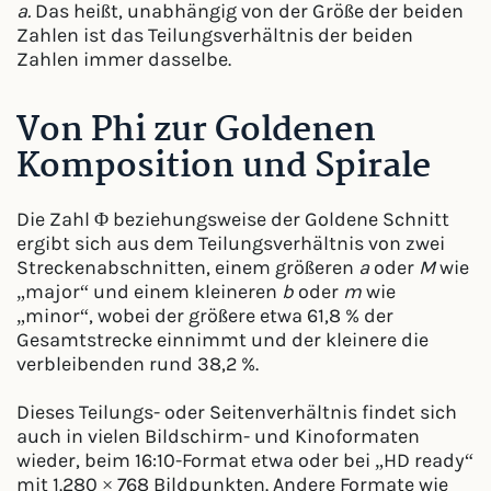
a.
Das heißt, unabhängig von der Größe der beiden
Zahlen ist das Teilungsverhältnis der beiden
Zahlen immer dasselbe.
Von Phi zur Goldenen
Komposition und Spirale
Die Zahl Φ beziehungsweise der Goldene Schnitt
ergibt sich aus dem Teilungsverhältnis von zwei
Streckenabschnitten, einem größeren
a
oder
M
wie
„major“ und einem kleineren
b
oder
m
wie
„minor“, wobei der größere etwa 61,8 % der
Gesamtstrecke einnimmt und der kleinere die
verbleibenden rund 38,2 %.
Dieses Teilungs- oder Seitenverhältnis findet sich
auch in vielen Bildschirm- und Kinoformaten
wieder, beim 16:10-Format etwa oder bei „HD ready“
mit 1.280 × 768 Bildpunkten. Andere Formate wie