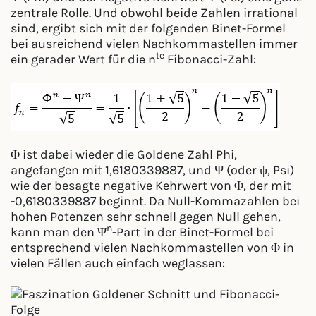
zentrale Rolle. Und obwohl beide Zahlen irrational
sind, ergibt sich mit der folgenden Binet-Formel
bei ausreichend vielen Nachkommastellen immer
te
ein gerader Wert für die n
Fibonacci-Zahl:
Φ ist dabei wieder die Goldene Zahl Phi,
angefangen mit 1,6180339887, und Ψ (oder ψ, Psi)
wie der besagte negative Kehrwert von Φ, der mit
-0,6180339887 beginnt. Da Null-Kommazahlen bei
hohen Potenzen sehr schnell gegen Null gehen,
n
kann man den Ψ
-Part in der Binet-Formel bei
entsprechend vielen Nachkommastellen von Φ in
vielen Fällen auch einfach weglassen: