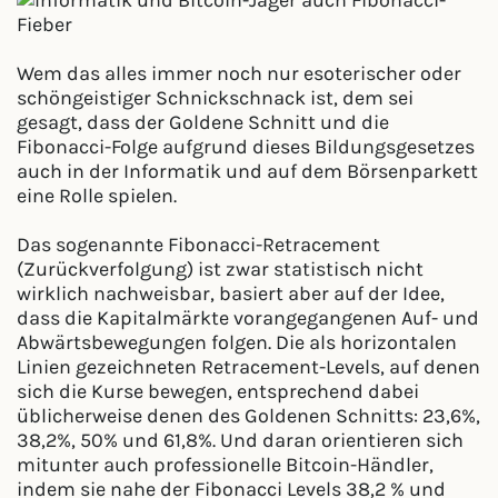
Wem das alles immer noch nur esoterischer oder
schöngeistiger Schnickschnack ist, dem sei
gesagt, dass der Goldene Schnitt und die
Fibonacci-Folge aufgrund dieses Bildungsgesetzes
auch in der Informatik und auf dem Börsenparkett
eine Rolle spielen.
Das sogenannte Fibonacci-Retracement
(Zurückverfolgung) ist zwar statistisch nicht
wirklich nachweisbar, basiert aber auf der Idee,
dass die Kapitalmärkte vorangegangenen Auf- und
Abwärtsbewegungen folgen. Die als horizontalen
Linien gezeichneten Retracement-Levels, auf denen
sich die Kurse bewegen, entsprechend dabei
üblicherweise denen des Goldenen Schnitts: 23,6%,
38,2%, 50% und 61,8%. Und daran orientieren sich
mitunter auch professionelle Bitcoin-Händler,
indem sie nahe der Fibonacci Levels 38,2 % und