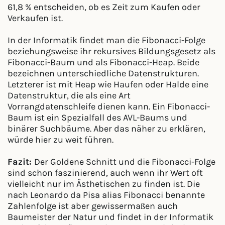
61,8 % entscheiden, ob es Zeit zum Kaufen oder
Verkaufen ist.
In der Informatik findet man die Fibonacci-Folge
beziehungsweise ihr rekursives Bildungsgesetz als
Fibonacci-Baum und als Fibonacci-Heap. Beide
bezeichnen unterschiedliche Datenstrukturen.
Letzterer ist mit Heap wie Haufen oder Halde eine
Datenstruktur, die als eine Art
Vorrangdatenschleife dienen kann. Ein Fibonacci-
Baum ist ein Spezialfall des AVL-Baums und
binärer Suchbäume. Aber das näher zu erklären,
würde hier zu weit führen.
Fazit:
Der Goldene Schnitt und die Fibonacci-Folge
sind schon faszinierend, auch wenn ihr Wert oft
vielleicht nur im Ästhetischen zu finden ist. Die
nach Leonardo da Pisa alias Fibonacci benannte
Zahlenfolge ist aber gewissermaßen auch
Baumeister der Natur und findet in der Informatik