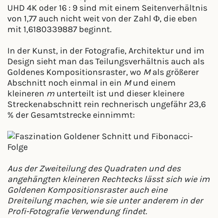
UHD 4K oder 16 : 9 sind mit einem Seitenverhältnis
von 1,77 auch nicht weit von der Zahl Φ, die eben
mit 1,6180339887 beginnt.
In der Kunst, in der Fotografie, Architektur und im
Design sieht man das Teilungsverhältnis auch als
Goldenes Kompositionsraster, wo
M
als größerer
Abschnitt noch einmal in ein
M
und einem
kleineren
m
unterteilt ist und dieser kleinere
Streckenabschnitt rein rechnerisch ungefähr 23,6
% der Gesamtstrecke einnimmt:
Aus der Zweiteilung des Quadraten und des
angehängten kleineren Rechtecks lässt sich wie im
Goldenen Kompositionsraster auch eine
Dreiteilung machen, wie sie unter anderem in der
Profi-Fotografie Verwendung findet.