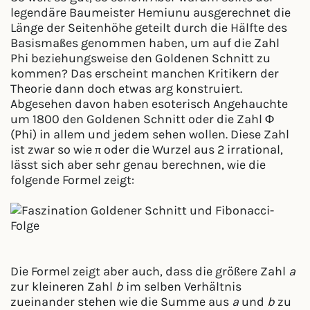
legendäre Baumeister Hemiunu ausgerechnet die
Länge der Seitenhöhe geteilt durch die Hälfte des
Basismaßes genommen haben, um auf die Zahl
Phi beziehungsweise den Goldenen Schnitt zu
kommen? Das erscheint manchen Kritikern der
Theorie dann doch etwas arg konstruiert.
Abgesehen davon haben esoterisch Angehauchte
um 1800 den Goldenen Schnitt oder die Zahl Φ
(Phi) in allem und jedem sehen wollen. Diese Zahl
ist zwar so wie π oder die Wurzel aus 2 irrational,
lässt sich aber sehr genau berechnen, wie die
folgende Formel zeigt:
Die Formel zeigt aber auch, dass die größere Zahl
a
zur kleineren Zahl
b
im selben Verhältnis
zueinander stehen wie die Summe aus
a
und
b
zu