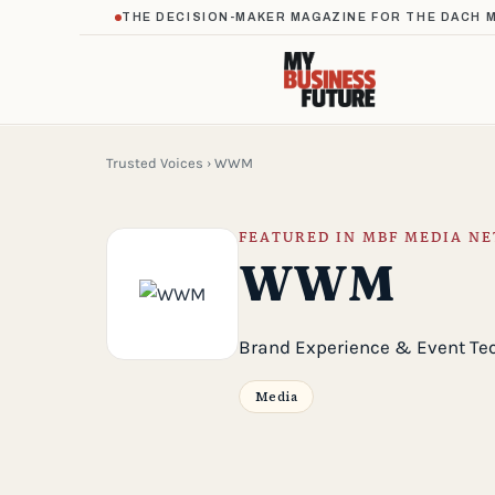
THE DECISION-MAKER MAGAZINE FOR THE DACH 
Trusted Voices
› WWM
FEATURED IN MBF MEDIA N
WWM
Brand Experience & Event Te
Media