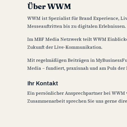
Über WWM
WWM ist Spezialist für Brand Experience, L
Messeauftritten bis zu digitalen Erlebnissen.
Im MBF Media Netzwerk teilt WWM Einblicke
Zukunft der Live-Kommunikation.
Mit regelmäßigen Beiträgen in MyBusinessF
Media – fundiert, praxisnah und am Puls der
Ihr Kontakt
Ein persönlicher Ansprechpartner bei WWM wi
Zusammenarbeit sprechen Sie uns gerne direk