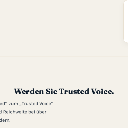
Werden Sie Trusted Voice.
red“ zum „Trusted Voice“
nd Reichweite bei über
dern.