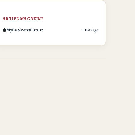
AKTIVE MAGAZINE
MyBusinessFuture
1 Beiträge