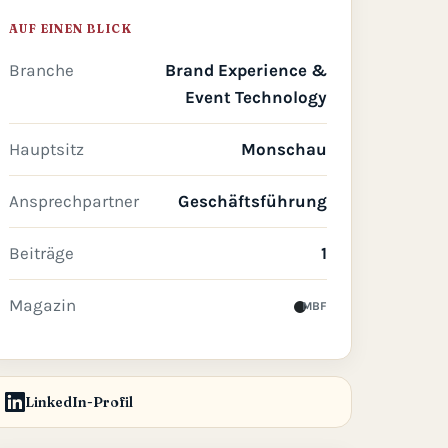
AUF EINEN BLICK
Branche
Brand Experience &
Event Technology
Hauptsitz
Monschau
Ansprechpartner
Geschäftsführung
Beiträge
1
Magazin
MBF
LinkedIn-Profil