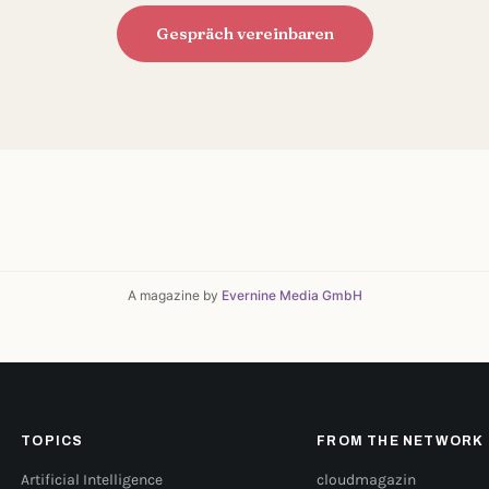
Gespräch vereinbaren
A magazine by
Evernine Media GmbH
TOPICS
FROM THE NETWORK
Artificial Intelligence
cloudmagazin