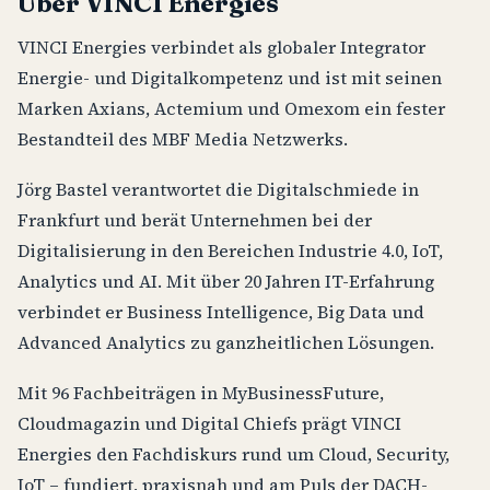
Über VINCI Energies
VINCI Energies verbindet als globaler Integrator
Energie- und Digitalkompetenz und ist mit seinen
Marken Axians, Actemium und Omexom ein fester
Bestandteil des MBF Media Netzwerks.
Jörg Bastel verantwortet die Digitalschmiede in
Frankfurt und berät Unternehmen bei der
Digitalisierung in den Bereichen Industrie 4.0, IoT,
Analytics und AI. Mit über 20 Jahren IT-Erfahrung
verbindet er Business Intelligence, Big Data und
Advanced Analytics zu ganzheitlichen Lösungen.
Mit 96 Fachbeiträgen in MyBusinessFuture,
Cloudmagazin und Digital Chiefs prägt VINCI
Energies den Fachdiskurs rund um Cloud, Security,
IoT – fundiert, praxisnah und am Puls der DACH-