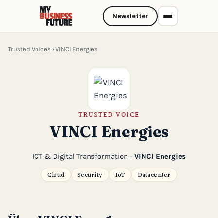
Newsletter
Trusted Voices
› VINCI Energies
TRUSTED VOICE
VINCI Energies
ICT & Digital Transformation ·
VINCI Energies
Cloud
Security
IoT
Datacenter