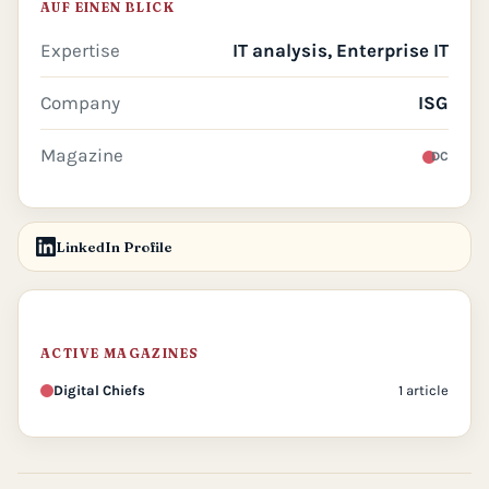
AUF EINEN BLICK
Expertise
IT analysis, Enterprise IT
Company
ISG
Magazine
DC
LinkedIn Profile
ACTIVE MAGAZINES
Digital Chiefs
1 article