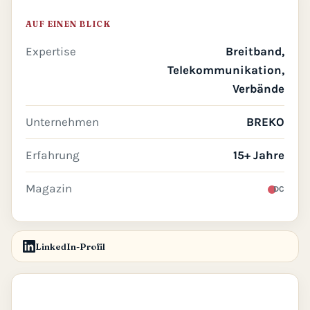
AUF EINEN BLICK
Expertise
Breitband,
Telekommunikation,
Verbände
Unternehmen
BREKO
Erfahrung
15+ Jahre
Magazin
DC
LinkedIn-Profil