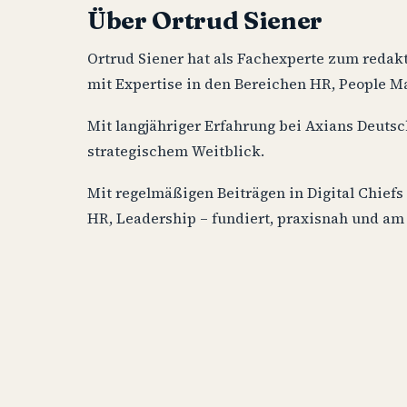
Über Ortrud Siener
Ortrud Siener hat als Fachexperte zum reda
mit Expertise in den Bereichen HR, People 
Mit langjähriger Erfahrung bei Axians Deutsc
strategischem Weitblick.
Mit regelmäßigen Beiträgen in Digital Chief
HR, Leadership – fundiert, praxisnah und am