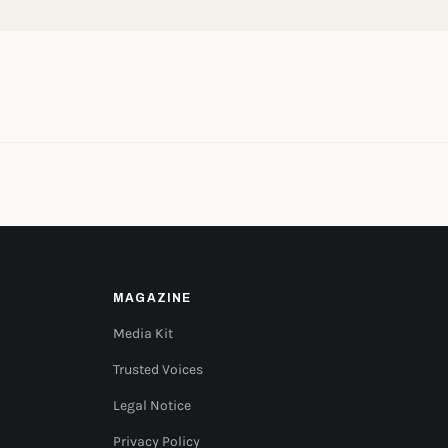
MAGAZINE
Media Kit
Trusted Voices
Legal Notice
Privacy Policy