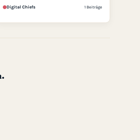
Digital Chiefs
1 Beiträge
.