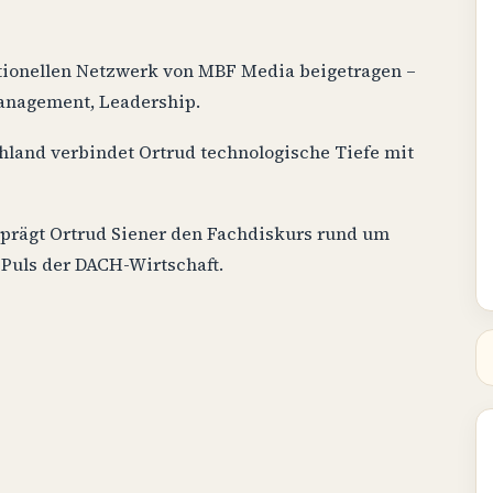
ktionellen Netzwerk von MBF Media beigetragen –
Management, Leadership.
hland verbindet Ortrud technologische Tiefe mit
s prägt Ortrud Siener den Fachdiskurs rund um
 Puls der DACH-Wirtschaft.