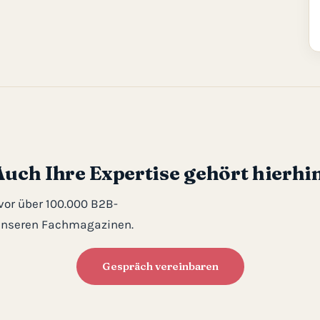
Auch Ihre Expertise gehört hierhin
 vor über 100.000 B2B-
 unseren Fachmagazinen.
Gespräch vereinbaren