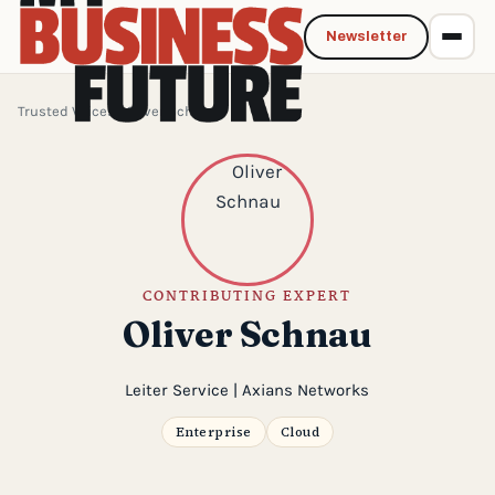
Newsletter
Trusted Voices
› Oliver Schnau
CONTRIBUTING EXPERT
Oliver Schnau
Leiter Service | Axians Networks
Enterprise
Cloud