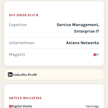
AUF EINEN BLICK
Expertise
Service Management,
Enterprise IT
Unternehmen
Axians Networks
Magazin
DC
LinkedIn-Profil
AKTIVE MAGAZINE
Digital Chiefs
1 Beiträge