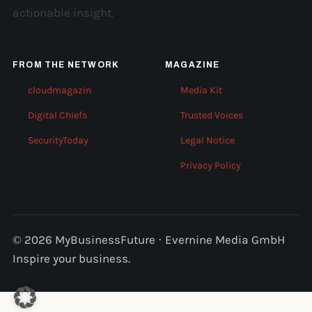
actionable insight.
FROM THE NETWORK
MAGAZINE
cloudmagazin
Media Kit
Digital Chiefs
Trusted Voices
SecurityToday
Legal Notice
Privacy Policy
© 2026 MyBusinessFuture · Evernine Media GmbH
Inspire your business.