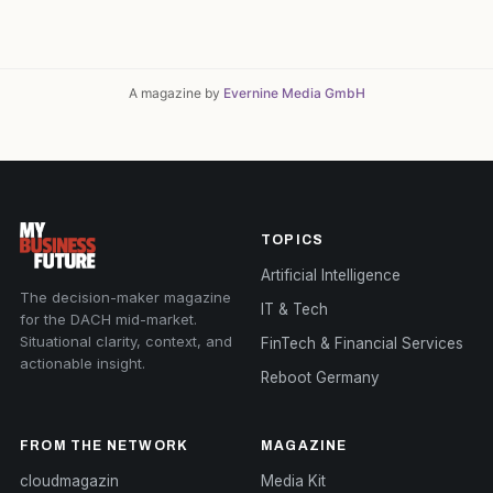
A magazine by
Evernine Media GmbH
TOPICS
Artificial Intelligence
The decision-maker magazine
IT & Tech
for the DACH mid-market.
Situational clarity, context, and
FinTech & Financial Services
actionable insight.
Reboot Germany
FROM THE NETWORK
MAGAZINE
cloudmagazin
Media Kit