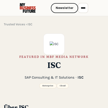
Newsletter
Trusted Voices
› ISC
FEATURED IN MBF MEDIA NETWORK
ISC
SAP Consulting & IT Solutions ·
ISC
Enterprise
Cloud
Über ISC