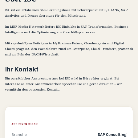
ISC ist ein erfahrenes SAP-Beratungshaus mit Schwerpunkt auf S/4HANA, SAP
Analytics und Prozessberatung für den Mittelstand.
Im MBF Media Netzwerk liefert ISC Einblicke in SAP-Transformation, Business
Intelligence und die Optimierung von Geschäftsprozessen.
Mit regelmäßigen Beiträgen in MyBusinessFuture, Cloudmagazin und Digital
Chiefs prägt ISC den Fachdiskurs rund um Enterprise, Cloud – fundiert, praxisnah
und am Puls der DACH-Wirtschaft.
Ihr Kontakt
Ein persönlicher Ansprechpartner bei ISC wird in Kürze hier ergänzt. Bei
Interesse an einer Zusammenarbeit sprechen Sie uns gerne direkt an – wir
vermitteln den passenden Kontakt.
AUF EINEN BLICK
Branche
SAP Consulting