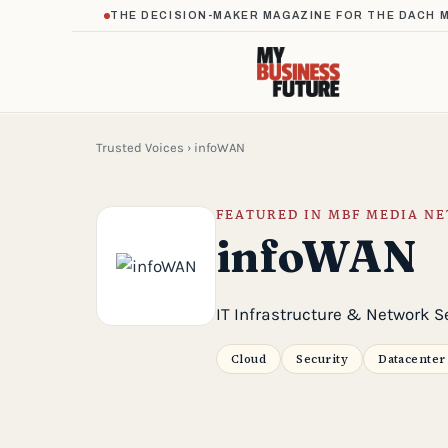
THE DECISION-MAKER MAGAZINE FOR THE DACH 
Trusted Voices
› infoWAN
FEATURED IN MBF MEDIA N
infoWAN
IT Infrastructure & Network S
Cloud
Security
Datacenter