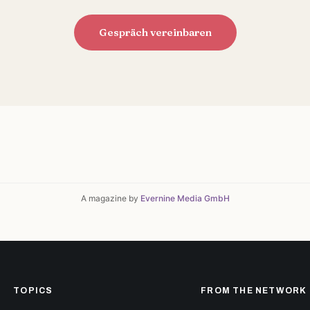
Gespräch vereinbaren
A magazine by
Evernine Media GmbH
TOPICS
FROM THE NETWORK