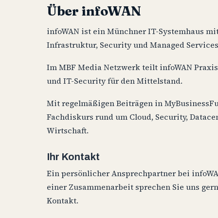
Über infoWAN
infoWAN ist ein Münchner IT-Systemhaus mit
Infrastruktur, Security und Managed Services
Im MBF Media Netzwerk teilt infoWAN Praxi
und IT-Security für den Mittelstand.
Mit regelmäßigen Beiträgen in MyBusinessF
Fachdiskurs rund um Cloud, Security, Datace
Wirtschaft.
Ihr Kontakt
Ein persönlicher Ansprechpartner bei infoWAN
einer Zusammenarbeit sprechen Sie uns gerne
Kontakt.