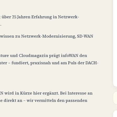
 über 25 Jahren Erfahrung in Netzwerk-
.
swissen zu Netzwerk-Modernisierung, SD-WAN
uture und Cloudmagazin prägt infoWAN den
nter – fundiert, praxisnah und am Puls der DACH-
 wird in Kürze hier ergänzt. Bei Interesse an
 direkt an – wir vermitteln den passenden