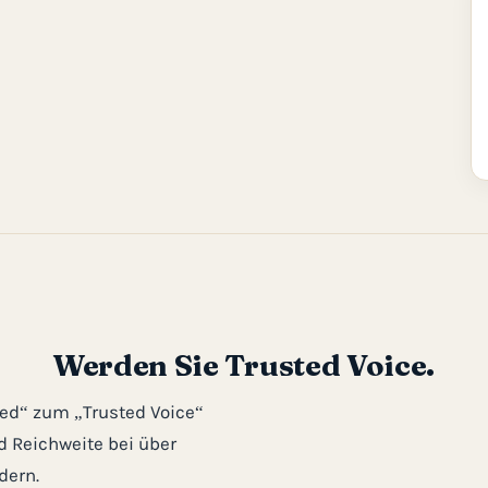
Werden Sie Trusted Voice.
red“ zum „Trusted Voice“
nd Reichweite bei über
dern.