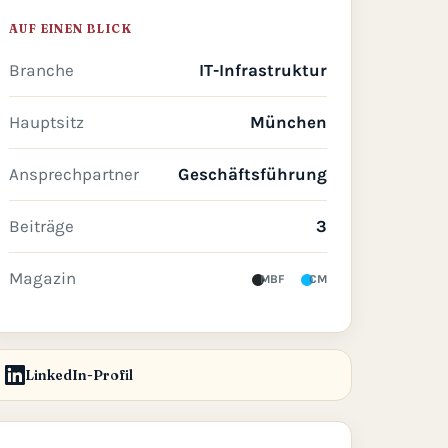
AUF EINEN BLICK
Branche
IT-Infrastruktur
Hauptsitz
München
Ansprechpartner
Geschäftsführung
Beiträge
3
Magazin
MBF
CM
LinkedIn-Profil