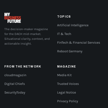
TOPICS
Artificial Intelligence
The decision-maker magazine
for the DACH mid-market.
IT & Tech
Situational clarity, context, and
FinTech & Financial Services
actionable insight.
Reboot Germany
FROM THE NETWORK
MAGAZINE
cloudmagazin
Media Kit
Digital Chiefs
Trusted Voices
SecurityToday
Legal Notice
Privacy Policy