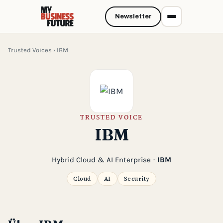
Newsletter
Trusted Voices
› IBM
TRUSTED VOICE
IBM
Hybrid Cloud & AI Enterprise ·
IBM
Cloud
AI
Security