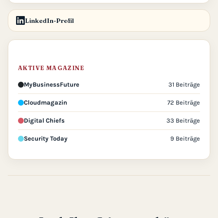
LinkedIn-Profil
AKTIVE MAGAZINE
MyBusinessFuture
31 Beiträge
Cloudmagazin
72 Beiträge
Digital Chiefs
33 Beiträge
Security Today
9 Beiträge