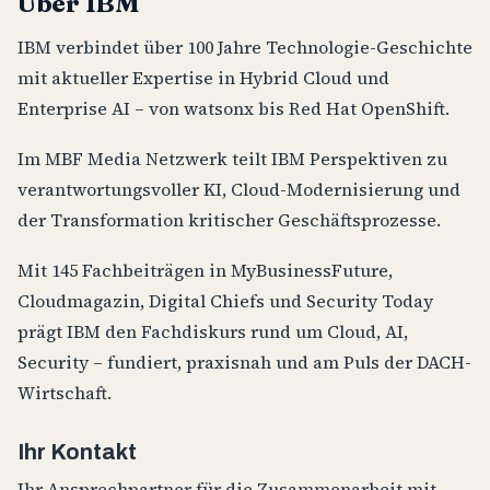
Über IBM
IBM verbindet über 100 Jahre Technologie-Geschichte
mit aktueller Expertise in Hybrid Cloud und
Enterprise AI – von watsonx bis Red Hat OpenShift.
Im MBF Media Netzwerk teilt IBM Perspektiven zu
verantwortungsvoller KI, Cloud-Modernisierung und
der Transformation kritischer Geschäftsprozesse.
Mit 145 Fachbeiträgen in MyBusinessFuture,
Cloudmagazin, Digital Chiefs und Security Today
prägt IBM den Fachdiskurs rund um Cloud, AI,
Security – fundiert, praxisnah und am Puls der DACH-
Wirtschaft.
Ihr Kontakt
Ihr Ansprechpartner für die Zusammenarbeit mit