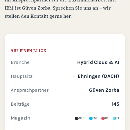
IBM ist Güven Zorba. Sprechen Sie uns an – wir
stellen den Kontakt gerne her.
AUF EINEN BLICK
Branche
Hybrid Cloud & AI
Hauptsitz
Ehningen (DACH)
Ansprechpartner
Güven Zorba
Beiträge
145
Magazin
MBF
CM
DC
ST