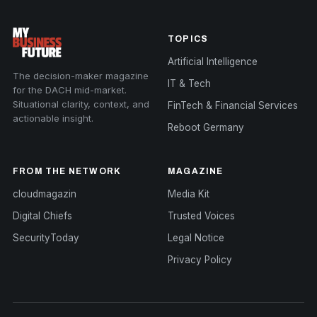
TOPICS
Artificial Intelligence
The decision-maker magazine
IT & Tech
for the DACH mid-market.
Situational clarity, context, and
FinTech & Financial Services
actionable insight.
Reboot Germany
FROM THE NETWORK
MAGAZINE
cloudmagazin
Media Kit
Digital Chiefs
Trusted Voices
SecurityToday
Legal Notice
Privacy Policy