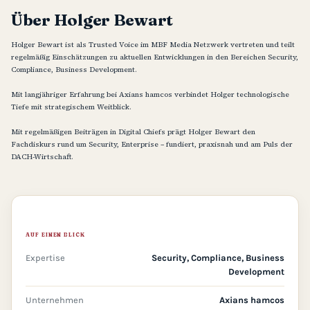
Über Holger Bewart
Holger Bewart ist als Trusted Voice im MBF Media Netzwerk vertreten und teilt
regelmäßig Einschätzungen zu aktuellen Entwicklungen in den Bereichen Security,
Compliance, Business Development.
Mit langjähriger Erfahrung bei Axians hamcos verbindet Holger technologische
Tiefe mit strategischem Weitblick.
Mit regelmäßigen Beiträgen in Digital Chiefs prägt Holger Bewart den
Fachdiskurs rund um Security, Enterprise – fundiert, praxisnah und am Puls der
DACH-Wirtschaft.
AUF EINEN BLICK
Expertise
Security, Compliance, Business
Development
Unternehmen
Axians hamcos