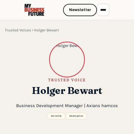
Newsletter
Trusted Voices
› Holger Bewart
TRUSTED VOICE
Holger Bewart
Business Development Manager | Axians hamcos
Security
Enterprise