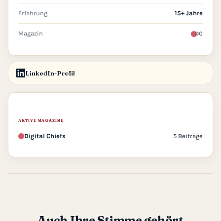
Erfahrung
15+ Jahre
Magazin
DC
LinkedIn-Profil
AKTIVE MAGAZINE
Digital Chiefs
5 Beiträge
Auch Ihre Stimme gehört