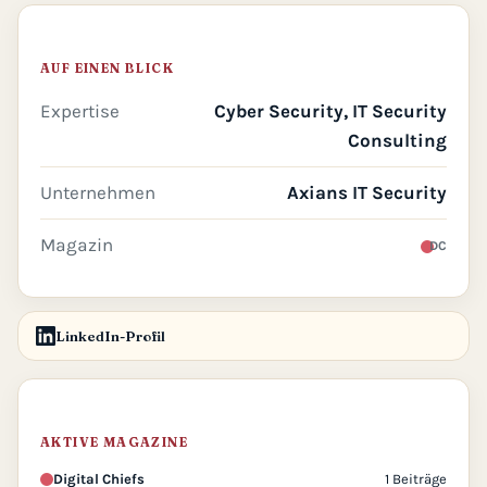
AUF EINEN BLICK
Expertise
Cyber Security, IT Security
Consulting
Unternehmen
Axians IT Security
Magazin
DC
LinkedIn-Profil
AKTIVE MAGAZINE
Digital Chiefs
1 Beiträge