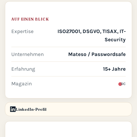
AUF EINEN BLICK
Expertise
ISO27001, DSGVO, TISAX, IT-
Security
Unternehmen
Mateso / Passwordsafe
Erfahrung
15+ Jahre
Magazin
DC
LinkedIn-Profil