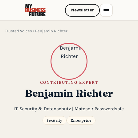
Newsletter
Trusted Voices
› Benjamin Richter
CONTRIBUTING EXPERT
Benjamin Richter
IT-Security & Datenschutz | Mateso / Passwordsafe
Security
Enterprise