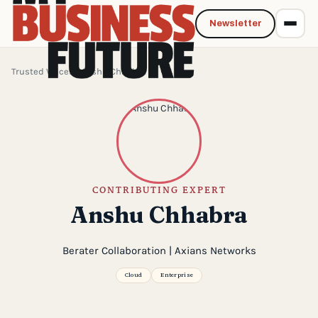
Newsletter
Trusted Voices
› Anshu Chhabra
CONTRIBUTING EXPERT
Anshu Chhabra
Berater Collaboration | Axians Networks
Cloud
Enterprise