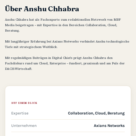
Über Anshu Chhabra
Anshu Chhabra hat als Fachexperte zum redaktionellen Netzwerk von MBF
Media beigetragen – mit Expertise in den Bereichen Collaboration, Cloud,
Beratung.
Mit langjähriger Erfahrung bei Axians Networks verbindet Anshu technologische
Tiefe mit strategischem Weitblick.
Mit regelmäßigen Beiträgen in Digital Chiefs prägt Anshu Chhabra den
Fachdiskurs rund um Cloud, Enterprise – fundiert, praxisnah und am Puls der
DACH-Wirtschaft.
AUF EINEN BLICK
Expertise
Collaboration, Cloud, Beratung
Unternehmen
Axians Networks