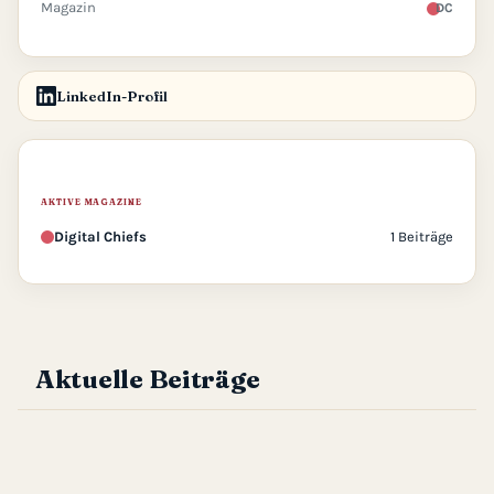
Magazin
DC
LinkedIn-Profil
AKTIVE MAGAZINE
Digital Chiefs
1 Beiträge
Aktuelle Beiträge